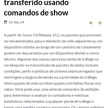
transferido usando
comandos de show
26-Sep-24
date_range
arrow_backward
arrow_forward
A partir do Junos OS Release 14.2, os pacotes que precisam
ser encaminhados para o elemento de rede adjacente ou um
dispositivo vizinho ao longo de um caminho de roteamento
podem ser descartados por um dispositivo devido a vários
fatores. Algumas das causas para essa perda de tráfego ou
um bloqueio na transmissão de pacotes de dados incluem
condições, perfis e políticas de sistema sobrecarregados que
restringem a largura de banda ou a prioridade do tráfego,
interrupções de rede ou interrupções com falhas físicas nos
cabos. Você pode usar uma série de comandos de exibição
para determinar e analisar os contadores e métricas
estatísticos relacionados a qualquer perda de tráfego e
tomar uma medida corretiva apropriada. Os campos exibidos