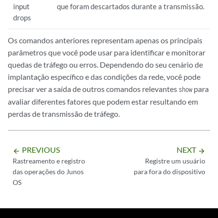
input
que foram descartados durante a transmissão.
drops
Os comandos anteriores representam apenas os principais
parâmetros que você pode usar para identificar e monitorar
quedas de tráfego ou erros. Dependendo do seu cenário de
implantação específico e das condições da rede, você pode
precisar ver a saída de outros comandos relevantes
para
show
avaliar diferentes fatores que podem estar resultando em
perdas de transmissão de tráfego.
PREVIOUS
NEXT
arrow_backward
arrow_forward
Rastreamento e registro
Registre um usuário
das operações do Junos
para fora do dispositivo
OS