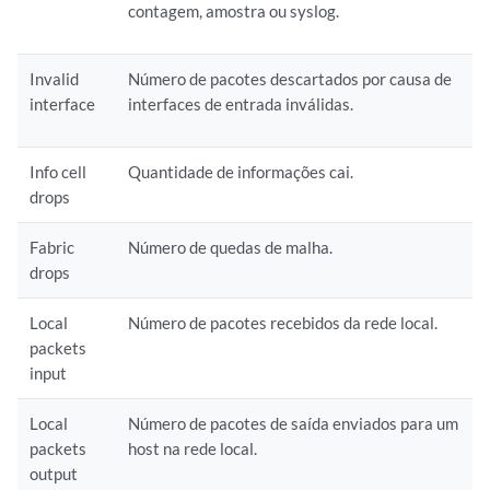
contagem, amostra ou syslog.
Invalid
Número de pacotes descartados por causa de
interface
interfaces de entrada inválidas.
Info cell
Quantidade de informações cai.
drops
Fabric
Número de quedas de malha.
drops
Local
Número de pacotes recebidos da rede local.
packets
input
Local
Número de pacotes de saída enviados para um
packets
host na rede local.
output