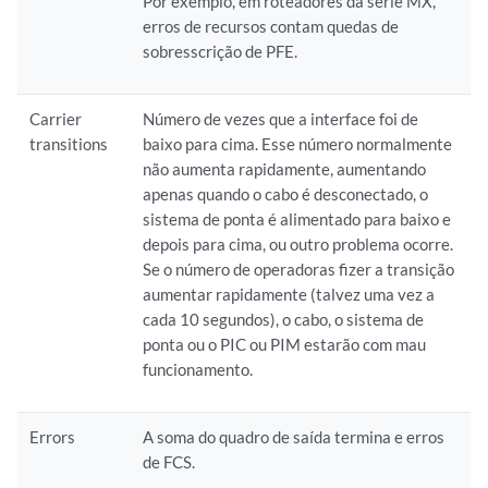
Por exemplo, em roteadores da série MX,
erros de recursos contam quedas de
sobresscrição de PFE.
Carrier
Número de vezes que a interface foi de
transitions
baixo para cima. Esse número normalmente
não aumenta rapidamente, aumentando
apenas quando o cabo é desconectado, o
sistema de ponta é alimentado para baixo e
depois para cima, ou outro problema ocorre.
Se o número de operadoras fizer a transição
aumentar rapidamente (talvez uma vez a
cada 10 segundos), o cabo, o sistema de
ponta ou o PIC ou PIM estarão com mau
funcionamento.
Errors
A soma do quadro de saída termina e erros
de FCS.