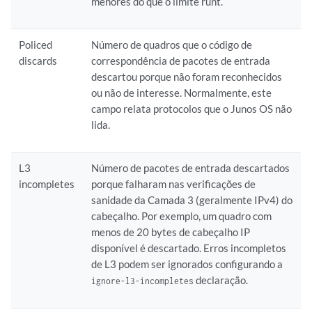
menores do que o limite runt.
Policed
Número de quadros que o código de
discards
correspondência de pacotes de entrada
descartou porque não foram reconhecidos
ou não de interesse. Normalmente, este
campo relata protocolos que o Junos OS não
lida.
L3
Número de pacotes de entrada descartados
incompletes
porque falharam nas verificações de
sanidade da Camada 3 (geralmente IPv4) do
cabeçalho. Por exemplo, um quadro com
menos de 20 bytes de cabeçalho IP
disponível é descartado. Erros incompletos
de L3 podem ser ignorados configurando a
declaração.
ignore-l3-incompletes