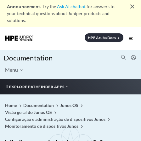
close
Announcement:
Try the
Ask AI chatbot
for answers to
your technical questions about Juniper products and
solutions.
HPE Aruba Docs
arrow_forward
Documentation
Menu
EXPLORE PATHFINDER APPS
Home
Documentation
Junos OS
Visão geral do Junos OS
Configuração e administração de dispositivos Junos
Monitoramento de dispositivos Junos