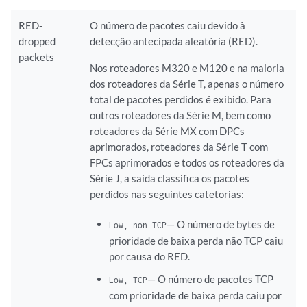
RED-
O número de pacotes caiu devido à
dropped
detecção antecipada aleatória (RED).
packets
Nos roteadores M320 e M120 e na maioria
dos roteadores da Série T, apenas o número
total de pacotes perdidos é exibido. Para
outros roteadores da Série M, bem como
roteadores da Série MX com DPCs
aprimorados, roteadores da Série T com
FPCs aprimorados e todos os roteadores da
Série J, a saída classifica os pacotes
perdidos nas seguintes catetorias:
— O número de bytes de
Low, non-TCP
prioridade de baixa perda não TCP caiu
por causa do RED.
— O número de pacotes TCP
Low, TCP
com prioridade de baixa perda caiu por