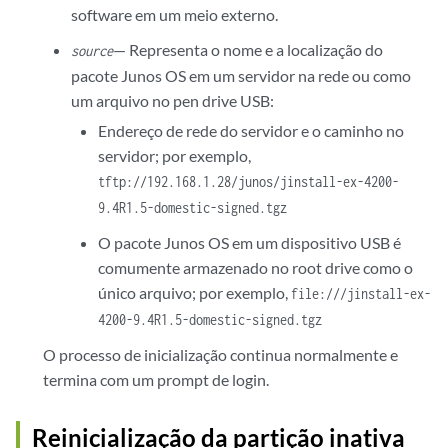
software em um meio externo.
— Representa o nome e a localização do
source
pacote Junos OS em um servidor na rede ou como
um arquivo no pen drive USB:
Endereço de rede do servidor e o caminho no
servidor; por exemplo,
tftp://192.168.1.28/junos/jinstall-ex-4200-
9.4R1.5-domestic-signed.tgz
O pacote Junos OS em um dispositivo USB é
comumente armazenado no root drive como o
único arquivo; por exemplo,
file:///jinstall-ex-
4200-9.4R1.5-domestic-signed.tgz
O processo de inicialização continua normalmente e
termina com um prompt de login.
Reinicialização da partição inativa