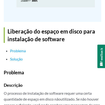
loader> 
boot
Liberação do espaço em disco para
instalação de software
Feedback
Problema
Solução
Problema
Descrição
O processo de instalação de software requer uma certa
quantidade de espaço em disco nãoutilizado. Se não houver
espaço suficiente, você pode receber uma mensagem de erro