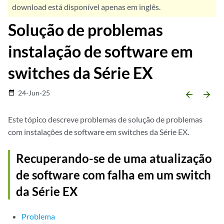
download está disponível apenas em inglês.
Solução de problemas
instalação de software em
switches da Série EX
24-Jun-25
date_range
arrow_backward
arrow_forward
Este tópico descreve problemas de solução de problemas
com instalações de software em switches da Série EX.
Recuperando-se de uma atualização
de software com falha em um switch
da Série EX
Problema