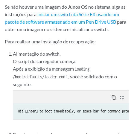
Se não houver uma imagem do Junos OS no sistema, siga as
instruções para
iniciar um switch da Série EX usando um
pacote de software armazenado em um Pen Drive USB
para
obter uma imagem no sistema e inicializar o switch.
Para realizar uma instalação de recuperação:
Alimentação do switch.
O script do carregador começa.
Após a exibição da mensagem
Loading
, você é solicitado com o
/boot/defaults/loader.conf
seguinte:
content_copy
zoom_out_map