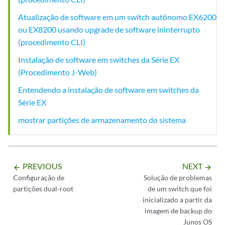
Atualização de software em um switch autônomo EX6200
ou EX8200 usando upgrade de software ininterrupto
(procedimento CLI)
Instalação de software em switches da Série EX
(Procedimento J-Web)
Entendendo a instalação de software em switches da
Série EX
mostrar partições de armazenamento do sistema
PREVIOUS
NEXT
arrow_backward
arrow_forward
Configuração de
Solução de problemas
partições dual-root
de um switch que foi
inicializado a partir da
imagem de backup do
Junos OS