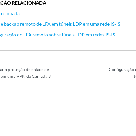
ÇÃO RELACIONADA
recionada
e backup remoto de LFA em túneis LDP em uma rede IS-IS
guração do LFA remoto sobre túneis LDP em redes IS-IS
ar a proteção de enlace de
Configuração 
-IS em uma VPN de Camada 3
t