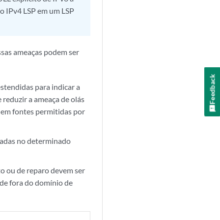
e o IPv4 LSP em um LSP
essas ameaças podem ser
Feedback
stendidas para indicar a
 reduzir a ameaça de olás
m em fontes permitidas por
nadas no determinado
to ou de reparo devem ser
 de fora do domínio de