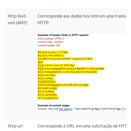
http-text-
Corresponde aos dados tex/xml em uma transaç
xml (ANY)
HTTP.
http-url
Corresponde à URL em uma solicitação de HTTP