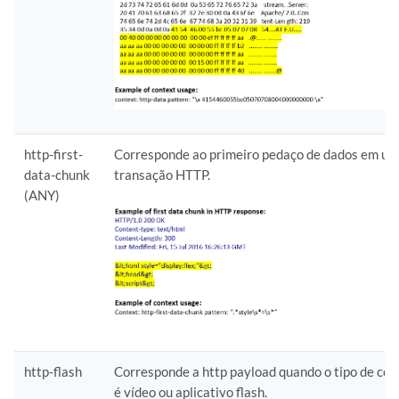
http-first-
Corresponde ao primeiro pedaço de dados em u
data-chunk
transação HTTP.
(ANY)
http-flash
Corresponde a http payload quando o tipo de co
é vídeo ou aplicativo flash.