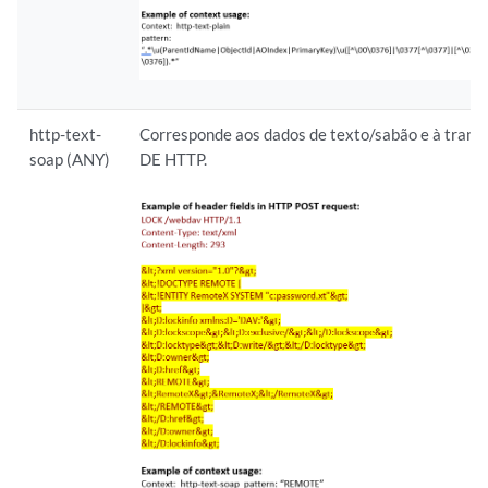
http-text-
Corresponde aos dados de texto/sabão e à trans
soap (ANY)
DE HTTP.