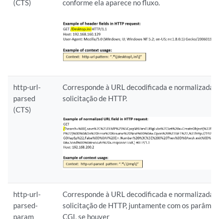
(CTS)
conforme ela aparece no fluxo.
http-url-
Corresponde à URL decodificada e normalizada
parsed
solicitação de HTTP.
(CTS)
http-url-
Corresponde à URL decodificada e normalizada
parsed-
solicitação de HTTP, juntamente com os parâmet
param
CGI, se houver