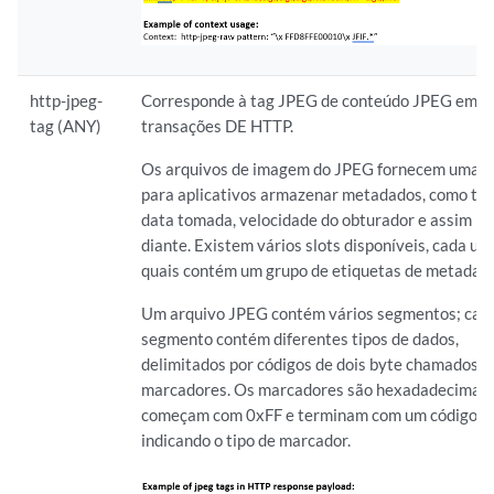
http-jpeg-
Corresponde à tag JPEG de conteúdo JPEG em
tag (ANY)
transações DE HTTP.
Os arquivos de imagem do JPEG fornecem uma á
para aplicativos armazenar metadados, como títu
data tomada, velocidade do obturador e assim po
diante. Existem vários slots disponíveis, cada um
quais contém um grupo de etiquetas de metadad
Um arquivo JPEG contém vários segmentos; cad
segmento contém diferentes tipos de dados,
delimitados por códigos de dois byte chamados
marcadores. Os marcadores são hexadadecimal; 
começam com 0xFF e terminam com um código (1
indicando o tipo de marcador.