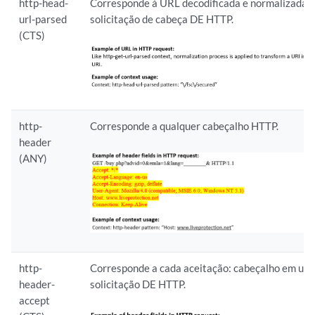
http-head-
Corresponde à URL decodificada e normalizada
url-parsed
solicitação de cabeça DE HTTP.
(CTS)
http-
Corresponde a qualquer cabeçalho HTTP.
header
(ANY)
http-
Corresponde a cada aceitação: cabeçalho em um
header-
solicitação DE HTTP.
accept