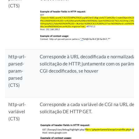
(CTS)
http-url-
Corresponde à URL decodificada e normalizada
parsed-
solicitação de HTTP, juntamente com os parâmet
param-
CGI decodificados, se houver
parsed
(CTS)
http-url-
Corresponde a cada variável de CGI na URL de 
variável
solicitação DE HTTP GET.
(CTS)