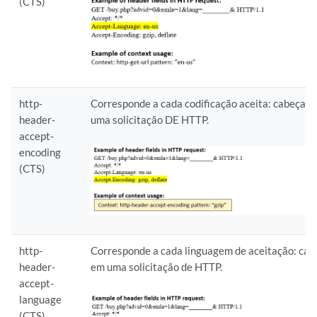
(CTS)
http-
Corresponde a cada codificação aceita: cabeçal
header-
uma solicitação DE HTTP.
accept-
encoding
(CTS)
http-
Corresponde a cada linguagem de aceitação: cab
header-
em uma solicitação de HTTP.
accept-
language
(CTS)