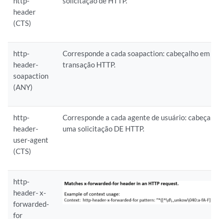
http-
solicitação de HTTP.
header
(CTS)
http-
Corresponde a cada soapaction: cabeçalho em u
header-
transação HTTP.
soapaction
(ANY)
http-
Corresponde a cada agente de usuário: cabeçalh
header-
uma solicitação DE HTTP.
user-agent
(CTS)
http-
header- x-
forwarded-
for