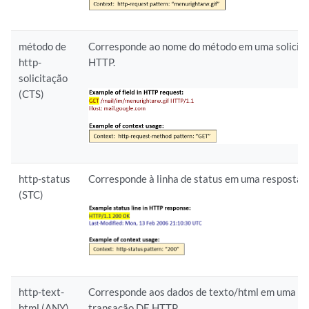
método de
Corresponde ao nome do método em uma solicita
http-
HTTP.
solicitação
(CTS)
http-status
Corresponde à linha de status em uma resposta 
(STC)
http-text-
Corresponde aos dados de texto/html em uma
html (ANY)
transação DE HTTP.