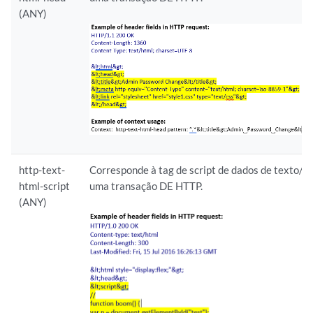
(ANY)
http-text-
Corresponde à tag de script de dados de texto/h
html-script
uma transação DE HTTP.
(ANY)