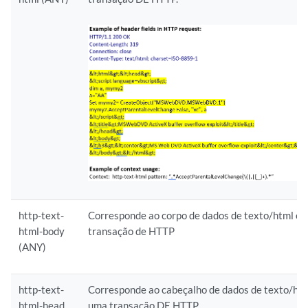
http-text-
Corresponde ao corpo de dados de texto/html e
html-body
transação de HTTP
(ANY)
http-text-
Corresponde ao cabeçalho de dados de texto/ht
html-head
uma transação DE HTTP.