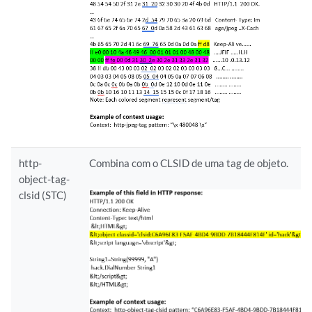
http-
Combina com o CLSID de uma tag de objeto.
object-tag-
clsid (STC)