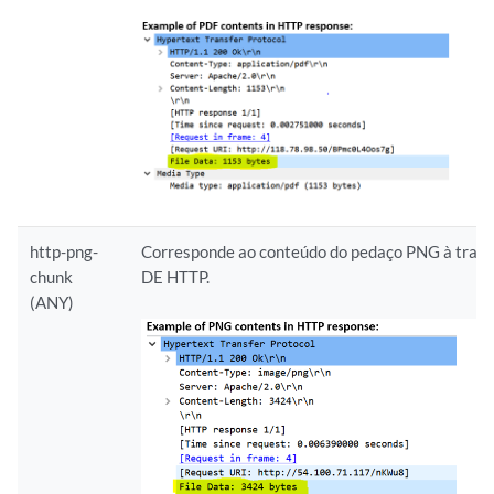
http-png-
Corresponde ao conteúdo do pedaço PNG à tran
chunk
DE HTTP.
(ANY)