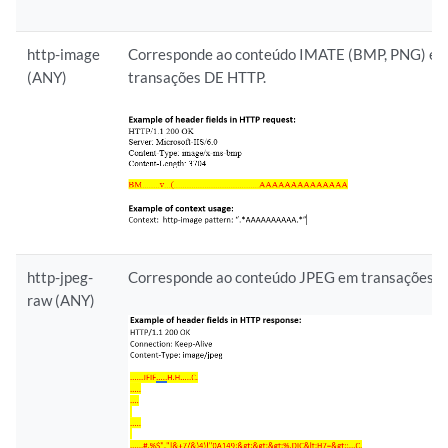
http-image
Corresponde ao conteúdo IMATE (BMP, PNG) e
(ANY)
transações DE HTTP.
http-jpeg-
Corresponde ao conteúdo JPEG em transações H
raw (ANY)