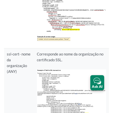
ssl-cert- nome
Corresponde ao nome da organização no
da
certificado SSL.
organização
(ANY)
Ask AI