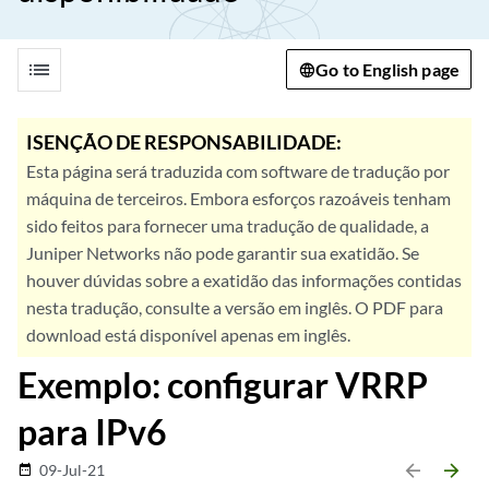
list
Go to English page
ISENÇÃO DE RESPONSABILIDADE:
Esta página será traduzida com software de tradução por
máquina de terceiros. Embora esforços razoáveis tenham
sido feitos para fornecer uma tradução de qualidade, a
Juniper Networks não pode garantir sua exatidão. Se
houver dúvidas sobre a exatidão das informações contidas
nesta tradução, consulte a versão em inglês. O PDF para
download está disponível apenas em inglês.
Exemplo: configurar VRRP
para IPv6
arrow_backward
arrow_forward
09-Jul-21
date_range