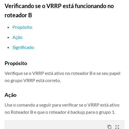
Verificando se o VRRP está funcionando no
roteador B
Propósito
Ação
Significado
Propósito
Verifique se o VRRP está ativo no roteador B e se seu papel
no grupo VRRP está correto.
Ação
Use o comando a seguir para verificar se o VRRP está ativo
no Roteador B e que o roteador é backup para o grupo 1.
content_copy
zoom_out_map