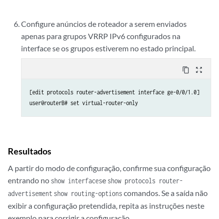
Configure anúncios de roteador a serem enviados
apenas para grupos VRRP IPv6 configurados na
interface se os grupos estiverem no estado principal.
content_copy
zoom_out_map
[edit protocols router-advertisement interface ge-0/0/1.0]

Resultados
A partir do modo de configuração, confirme sua configuração
entrando no
e
show interfaces
show protocols router-
comandos. Se a saída não
advertisement
show routing-options
exibir a configuração pretendida, repita as instruções neste
exemplo para corrigir a configuração.