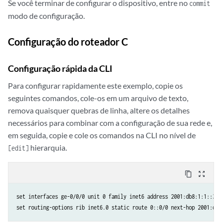
Se você terminar de configurar o dispositivo, entre no
commit
modo de configuração.
Configuração do roteador C
Configuração rápida da CLI
Para configurar rapidamente este exemplo, copie os
seguintes comandos, cole-os em um arquivo de texto,
remova quaisquer quebras de linha, altere os detalhes
necessários para combinar com a configuração de sua rede e,
em seguida, copie e cole os comandos na CLI no nível de
hierarquia.
[edit]
content_copy
zoom_out_map
set interfaces ge-0/0/0 unit 0 family inet6 address 2001:db8:1:1::3/64