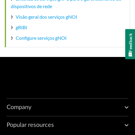
dispositivos de rede
Visão geral dos serviços gNOI
gRIBI
Feedback
Configure serviços gNOI
Company
Popular resources