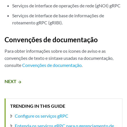
Serviços de interface de operações de rede (gNOI) gRPC
Serviços de interface de base de informações de
roteamento gRPC (gRIBI).
Convenções de documentação
Para obter informações sobre os ícones de aviso e as
convenções de texto e sintaxe usadas na documentação,
consulte
Convenções de documentação
.
NEXT
arrow_forward
TRENDING IN THIS GUIDE
Configure os serviços gRPC
Entenda os serviços gRPC para o gerenciamento de