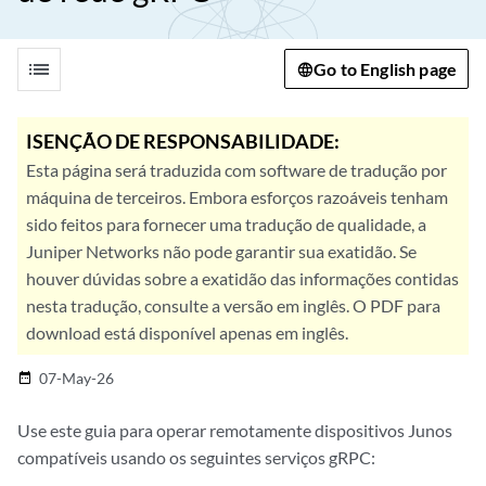
list
Go to English page
ISENÇÃO DE RESPONSABILIDADE:
Esta página será traduzida com software de tradução por
máquina de terceiros. Embora esforços razoáveis tenham
sido feitos para fornecer uma tradução de qualidade, a
Juniper Networks não pode garantir sua exatidão. Se
houver dúvidas sobre a exatidão das informações contidas
nesta tradução, consulte a versão em inglês. O PDF para
download está disponível apenas em inglês.
07-May-26
date_range
Use este guia para operar remotamente dispositivos Junos
compatíveis usando os seguintes serviços gRPC: