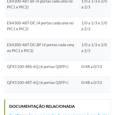
EX4300-48T-BF (4 portas cada uma no
1/0 a 1/3 e 2/0
PIC1 e PIC2)
a 2/3
EX4300-48T-DC (4 portas cada uma no
1/0 a 1/3 e 2/0
PIC1 e PIC2)
a 2/3
EX4300-48T-DC-BF (4 portas cada uma
1/0 a 1/3 e 2/0
no PIC1 e PIC2)
a 2/3
QFX5100-48S-6Q (6 portas QSFP+)
0/48 a 0/53
QFX5100-48T-6Q (6 portas QSFP+)
0/48 a 0/53
DOCUMENTAÇÃO RELACIONADA