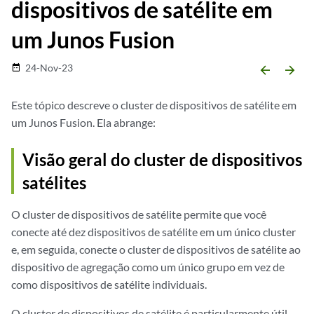
dispositivos de satélite em
um Junos Fusion
24-Nov-23
date_range
arrow_backward
arrow_forward
Este tópico descreve o cluster de dispositivos de satélite em
um Junos Fusion. Ela abrange:
Visão geral do cluster de dispositivos
satélites
O cluster de dispositivos de satélite permite que você
conecte até dez dispositivos de satélite em um único cluster
e, em seguida, conecte o cluster de dispositivos de satélite ao
dispositivo de agregação como um único grupo em vez de
como dispositivos de satélite individuais.
O cluster de dispositivos de satélite é particularmente útil