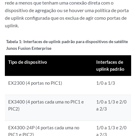
rede a menos que tenham uma conexão direta com o
dispositivo de agregação ou se houver uma política de porta
de uplink configurada que os exclua de agir como portas de
uplink.
Tabela 1:
Interfaces de uplink padrão para dispositivos de satélite
Junos Fusion Enterprise
Tipo de dispositivo
Interfaces de
uplink padrão
EX2300 (4 portas no PIC1)
1/0 a 1/3
EX3400 (4 portas cada uma no PIC1 e
1/0 a 1/3 e 2/0
PIC2)
a 2/3
EX4300-24P (4 portas cada uma no
1/0 a 1/3 e 2/0
PIC1 e PIC2)
a 2/3