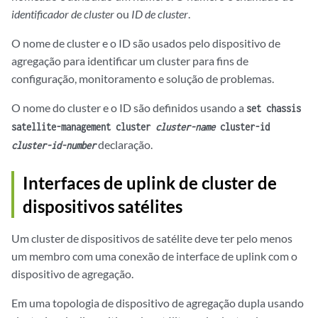
identificador de cluster
ou
ID de cluster
.
O nome de cluster e o ID são usados pelo dispositivo de
agregação para identificar um cluster para fins de
configuração, monitoramento e solução de problemas.
O nome do cluster e o ID são definidos usando a
set chassis
satellite-management cluster
cluster-name
cluster-id
declaração.
cluster-id-number
Interfaces de uplink de cluster de
dispositivos satélites
Um cluster de dispositivos de satélite deve ter pelo menos
um membro com uma conexão de interface de uplink com o
dispositivo de agregação.
Em uma topologia de dispositivo de agregação dupla usando