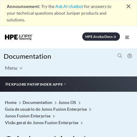
close
Announcement:
Try the
Ask AI chatbot
for answers to
your technical questions about Juniper products and
solutions.
HPE Aruba Docs
arrow_forward
Documentation
Menu
EXPLORE PATHFINDER APPS
Home
Documentation
Junos OS
Guia de usuário do Junos Fusion Enterprise
Junos Fusion Enterprise
Visão geral do Junos Fusion Enterprise