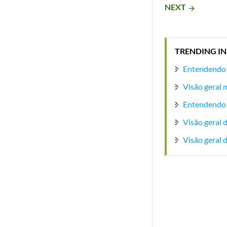
NEXT
arrow_forward
TRENDING IN
Entendendo 
Visão geral
Entendendo
Visão geral
Visão geral