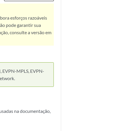
bora esforços razoáveis
ão pode garantir sua
ução, consulte a versão em
LAN, EVPN-MPLS, EVPN-
etwork.
e usadas na documentação,