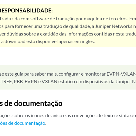
RESPONSABILIDADE:
 traduzida com software de tradução por máquina de terceiros. Em
os para fornecer uma tradução de qualidade, a Juniper Networks n
ver dúvidas sobre a exatidão das informações contidas nesta trad
ra download está disponível apenas em inglês.
se este guia para saber mais, configurar e monitorar EVPN-VX
REE, PBB-EVPN e VXLAN estático em dispositivos da Juniper N
s de documentação
ações sobre os ícones de aviso e as convenções de texto e sintax
ões de documentação
.