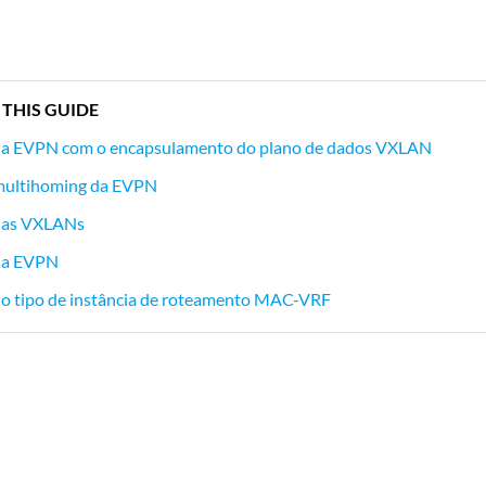
 THIS GUIDE
a EVPN com o encapsulamento do plano de dados VXLAN
 multihoming da EVPN
 as VXLANs
 da EVPN
 do tipo de instância de roteamento MAC-VRF