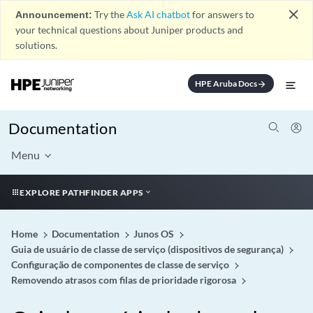
close
Announcement:
Try the
Ask AI chatbot
for answers to
your technical questions about Juniper products and
solutions.
HPE Aruba Docs
arrow_forward
Documentation
Menu
EXPLORE PATHFINDER APPS
Home
Documentation
Junos OS
Guia de usuário de classe de serviço (dispositivos de segurança)
Configuração de componentes de classe de serviço
Removendo atrasos com filas de prioridade rigorosa