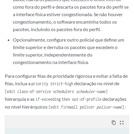
como fora do perfil e descarta os pacotes fora do perfil se
a interface física estiver congestionada. Se não houver
congestionamento, o software encaminha todos os
pacotes, incluindo os pacotes fora do perfil.
Opcionalmente, configure outro policial que define um
limite superior e derruba os pacotes que excedem o
limite superior, independentemente do
congestionamento na interface física.
Para configurar filas de prioridade rigorosa e evitar a falta de
filas, inclua a
declaração no nível de
priority strict-high
[edit class-of-service schedulers
scheduler-name
]
hierarquia e as
declarações
if-exceeding
then out-of-profile
no nível hierárquicos
:
[edit firewall policer
policer-name
]
content_copy
zoom_out_map