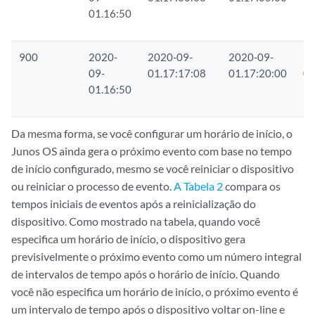
01.16:50
900
2020-
2020-09-
2020-09-
20
09-
01.17:17:08
01.17:20:00
01
01.16:50
Da mesma forma, se você configurar um horário de início, o
Junos OS ainda gera o próximo evento com base no tempo
de início configurado, mesmo se você reiniciar o dispositivo
ou reiniciar o processo de evento.
A Tabela 2
compara os
tempos iniciais de eventos após a reinicialização do
dispositivo. Como mostrado na tabela, quando você
especifica um horário de início, o dispositivo gera
previsivelmente o próximo evento como um número integral
de intervalos de tempo após o horário de início. Quando
você não especifica um horário de início, o próximo evento é
um intervalo de tempo após o dispositivo voltar on-line e