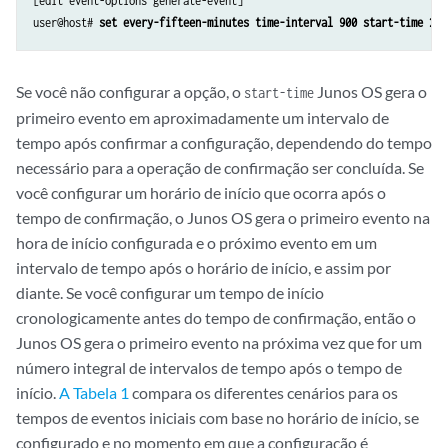
[edit event-options generate-event]

user@host# 
set every-fifteen-minutes time-interval 900 start-time 202
Se você não configurar a opção, o
Junos OS gera o
start-time
primeiro evento em aproximadamente um intervalo de
tempo após confirmar a configuração, dependendo do tempo
necessário para a operação de confirmação ser concluída. Se
você configurar um horário de início que ocorra após o
tempo de confirmação, o Junos OS gera o primeiro evento na
hora de início configurada e o próximo evento em um
intervalo de tempo após o horário de início, e assim por
diante. Se você configurar um tempo de início
cronologicamente antes do tempo de confirmação, então o
Junos OS gera o primeiro evento na próxima vez que for um
número integral de intervalos de tempo após o tempo de
início.
A Tabela 1
compara os diferentes cenários para os
tempos de eventos iniciais com base no horário de início, se
configurado e no momento em que a configuração é