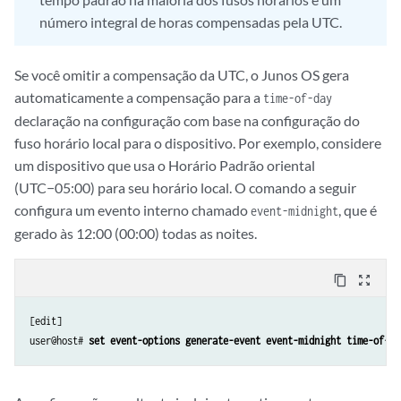
número integral de horas compensadas pela UTC.
Se você omitir a compensação da UTC, o Junos OS gera
automaticamente a compensação para a
time-of-day
declaração na configuração com base na configuração do
fuso horário local para o dispositivo. Por exemplo, considere
um dispositivo que usa o Horário Padrão oriental
(UTC−05:00) para seu horário local. O comando a seguir
configura um evento interno chamado
, que é
event-midnight
gerado às 12:00 (00:00) todas as noites.
content_copy
zoom_out_map
[edit]

user@host# 
set event-options generate-event event-midnight time-of-da