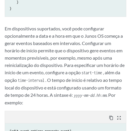
    }

Em dispositivos suportados, você pode configurar
opcionalmente a data e a hora em que o Junos OS começa a
gerar eventos baseados em intervalos. Configurar um
horário de início permite que o dispositivo gere eventos em
momentos previsíveis, por exemplo, mesmo após uma
reinicialização do dispositivo. Para especificar um horário de
início de um evento, configure a opção
, além da
start-time
opção
. O tempo de início é relativo ao tempo
time-interval
local do dispositivo e está configurado usando um formato
de tempo de 24 horas. A sintaxe é:
. Por
yyyy-mm-dd.hh:mm
exemplo:
content_copy
zoom_out_map