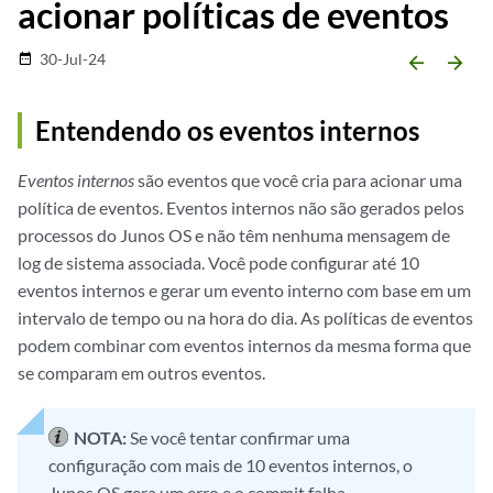
acionar políticas de eventos
30-Jul-24
date_range
arrow_backward
arrow_forward
Entendendo os eventos internos
Eventos internos
são eventos que você cria para acionar uma
política de eventos. Eventos internos não são gerados pelos
processos do Junos OS e não têm nenhuma mensagem de
log de sistema associada. Você pode configurar até 10
eventos internos e gerar um evento interno com base em um
intervalo de tempo ou na hora do dia. As políticas de eventos
podem combinar com eventos internos da mesma forma que
se comparam em outros eventos.
NOTA:
Se você tentar confirmar uma
configuração com mais de 10 eventos internos, o
Junos OS gera um erro e o commit falha.