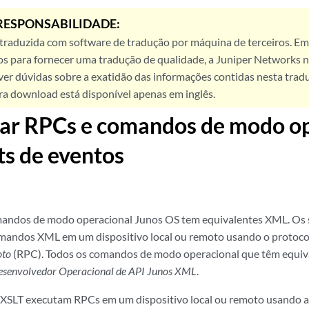
RESPONSABILIDADE:
 traduzida com software de tradução por máquina de terceiros. Em
os para fornecer uma tradução de qualidade, a Juniper Networks n
ver dúvidas sobre a exatidão das informações contidas nesta trad
ra download está disponível apenas em inglês.
ar RPCs e comandos de modo op
ts de eventos
mandos de modo operacional Junos OS tem equivalentes XML. Os 
omandos XML em um dispositivo local ou remoto usando o protoc
oto
(RPC). Todos os comandos de modo operacional que têm equi
Desenvolvedor Operacional de API Junos XML
.
e XSLT executam RPCs em um dispositivo local ou remoto usando 