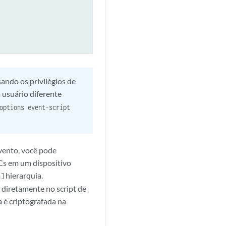
ando os privilégios de
usuário diferente
options event-script
vento, você pode
PCs em um dispositivo
hierarquia.
n]
diretamente no script de
a é criptografada na