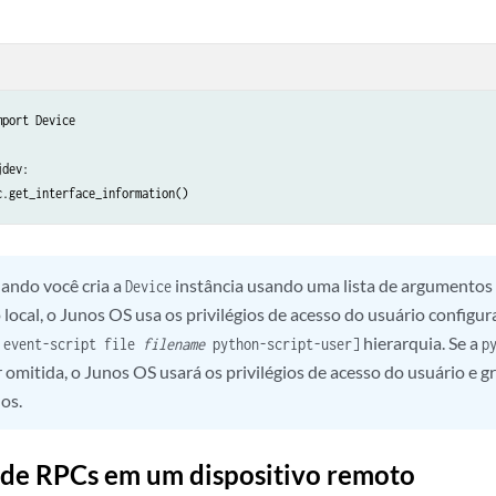
port Device

dev:

ando você cria a
instância usando uma lista de argumentos 
Device
 local, o Junos OS usa os privilégios de acesso do usuário configu
hierarquia. Se a
 event-script file
filename
python-script-user]
p
r omitida, o Junos OS usará os privilégios de acesso do usuário e 
os.
de RPCs em um dispositivo remoto