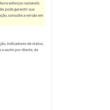
bora esforços razoáveis
ão pode garantir sua
ução, consulte a versão em
ão, indicadores de status,
s e assim por diante, da