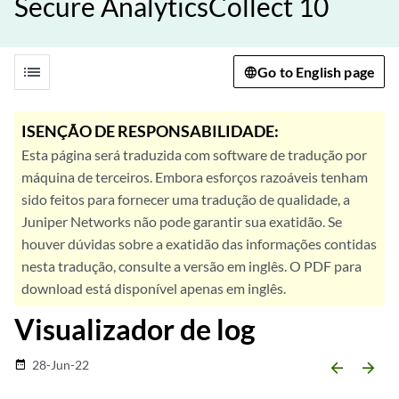
Secure AnalyticsCollect 10
list
Go to English page
ISENÇÃO DE RESPONSABILIDADE:
Esta página será traduzida com software de tradução por
máquina de terceiros. Embora esforços razoáveis tenham
sido feitos para fornecer uma tradução de qualidade, a
Juniper Networks não pode garantir sua exatidão. Se
houver dúvidas sobre a exatidão das informações contidas
nesta tradução, consulte a versão em inglês. O PDF para
download está disponível apenas em inglês.
Visualizador de log
28-Jun-22
date_range
arrow_backward
arrow_forward