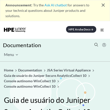
close
Announcement:
Try the
Ask AI chatbot
for answers to
your technical questions about Juniper products and
solutions.
HPE Aruba Docs
arrow_forward
Documentation
Menu
Home
Documentation
JSA Series Virtual Appliance
Guia de usuário do Juniper Secure AnalyticsCollect 10
Console autônomo WinCollect 10
Console autônomo WinCollect 10
Guia de usuário do Juniper