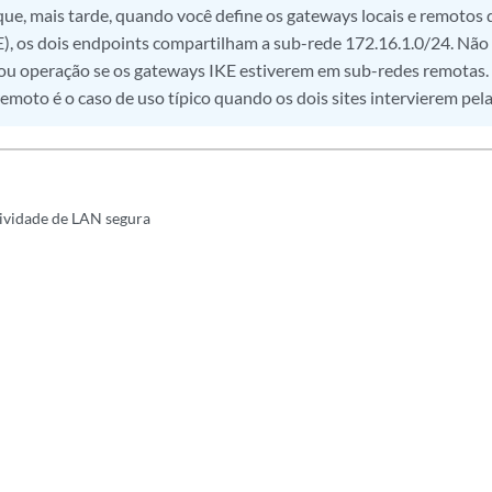
a que, mais tarde, quando você define os gateways locais e remotos
), os dois endpoints compartilham a sub-rede 172.16.1.0/24. Não 
ou operação se os gateways IKE estiverem em sub-redes remotas. 
emoto é o caso de uso típico quando os dois sites intervierem pela
tividade de LAN segura