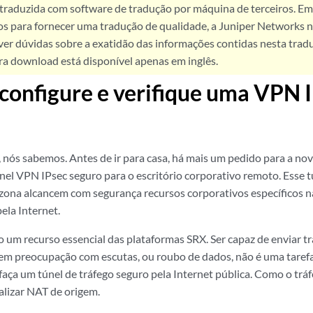
 traduzida com software de tradução por máquina de terceiros. Em
os para fornecer uma tradução de qualidade, a Juniper Networks n
ver dúvidas sobre a exatidão das informações contidas nesta trad
ra download está disponível apenas em inglês.
 configure e verifique uma VPN 
 nós sabemos. Antes de ir para casa, há mais um pedido para a nova 
nel VPN IPsec seguro para o escritório corporativo remoto. Esse t
zona alcancem com segurança recursos corporativos específicos n
ela Internet.
 um recurso essencial das plataformas SRX. Ser capaz de enviar tr
sem preocupação com escutas, ou roubo de dados, não é uma tar
faça um túnel de tráfego seguro pela Internet pública. Como o tráf
alizar NAT de origem.