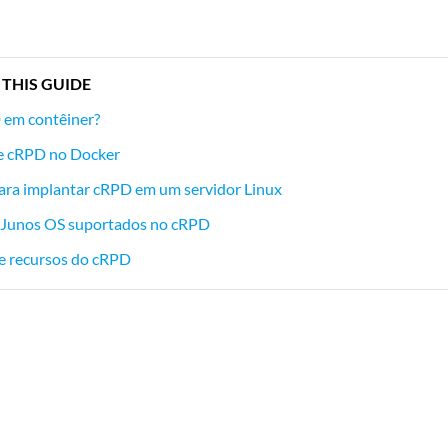
 THIS GUIDE
 em contêiner?
de cRPD no Docker
ara implantar cRPD em um servidor Linux
 Junos OS suportados no cRPD
de recursos do cRPD