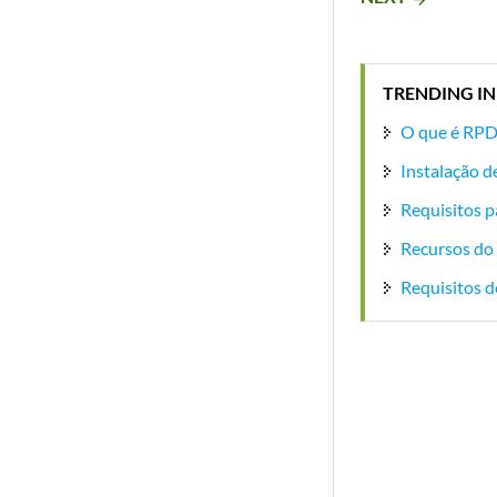
TRENDING IN
O que é RPD
Instalação 
Requisitos p
Recursos do
Requisitos 