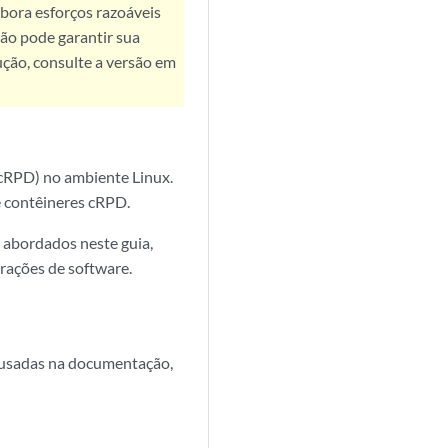
bora esforços razoáveis
ão pode garantir sua
ução, consulte a versão em
(cRPD) no ambiente Linux.
e contêineres cRPD.
 abordados neste guia,
rações de software.
e usadas na documentação,