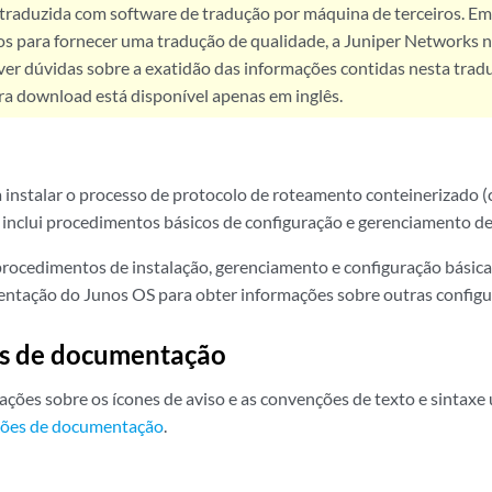
 traduzida com software de tradução por máquina de terceiros. Em
os para fornecer uma tradução de qualidade, a Juniper Networks n
ver dúvidas sobre a exatidão das informações contidas nesta trad
ra download está disponível apenas em inglês.
a instalar o processo de protocolo de roteamento conteinerizado 
inclui procedimentos básicos de configuração e gerenciamento d
procedimentos de instalação, gerenciamento e configuração básica
ntação do Junos OS para obter informações sobre outras configu
s de documentação
ações sobre os ícones de aviso e as convenções de texto e sintax
ões de documentação
.