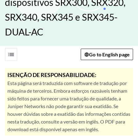
dispositivos SRX300, SRX320,
SRX340, SRX345 e SRX345-
DUAL-AC
list
Go to English page
ISENÇÃO DE RESPONSABILIDADE:
Esta página será traduzida com software de tradução por
máquina de terceiros. Embora esforços razoáveis tenham
sido feitos para fornecer uma tradução de qualidade, a
Juniper Networks não pode garantir sua exatidão. Se
houver dúvidas sobre a exatidão das informações contidas
nesta tradução, consulte a versão em inglês. O PDF para
download está disponível apenas em inglês.