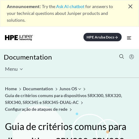
close
Announcement:
Try the
Ask AI chatbot
for answers to
your technical questions about Juniper products and
solutions.
HPE Aruba Docs
arrow_forward
Documentation
Menu
Home
Documentation
Junos OS
Guia de critérios comuns para dispositivos SRX300, SRX320,
SRX340, SRX345 e SRX345-DUAL-AC
Configuração de ataques de rede
Guia de critérios comuns para