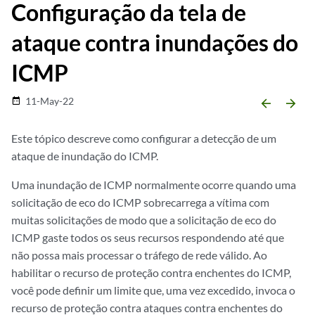
Configuração da tela de
ataque contra inundações do
ICMP
11-May-22
date_range
arrow_backward
arrow_forward
Este tópico descreve como configurar a detecção de um
ataque de inundação do ICMP.
Uma inundação de ICMP normalmente ocorre quando uma
solicitação de eco do ICMP sobrecarrega a vítima com
muitas solicitações de modo que a solicitação de eco do
ICMP gaste todos os seus recursos respondendo até que
não possa mais processar o tráfego de rede válido. Ao
habilitar o recurso de proteção contra enchentes do ICMP,
você pode definir um limite que, uma vez excedido, invoca o
recurso de proteção contra ataques contra enchentes do