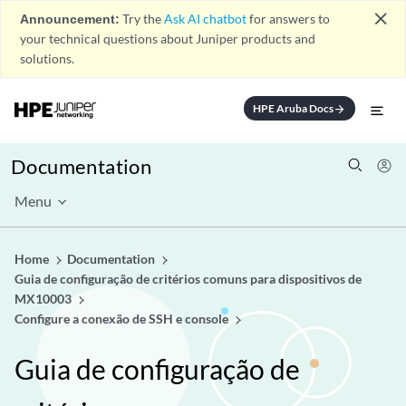
close
Announcement:
Try the
Ask AI chatbot
for answers to
your technical questions about Juniper products and
solutions.
HPE Aruba Docs
arrow_forward
Documentation
Menu
Home
Documentation
Guia de configuração de critérios comuns para dispositivos de
MX10003
Configure a conexão de SSH e console
Guia de configuração de