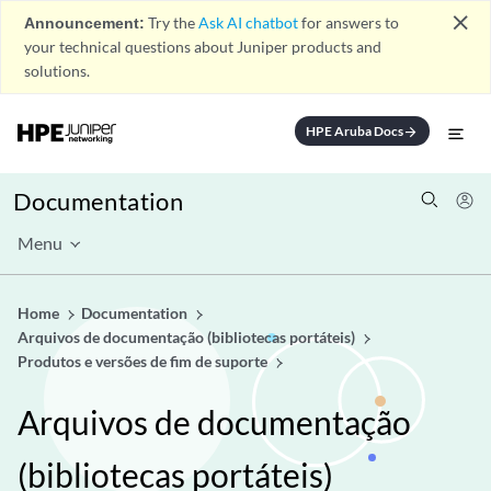
close
Announcement:
Try the
Ask AI chatbot
for answers to
your technical questions about Juniper products and
solutions.
HPE Aruba Docs
arrow_forward
Documentation
Menu
Home
Documentation
Arquivos de documentação (bibliotecas portáteis)
Produtos e versões de fim de suporte
Arquivos de documentação
(bibliotecas portáteis)