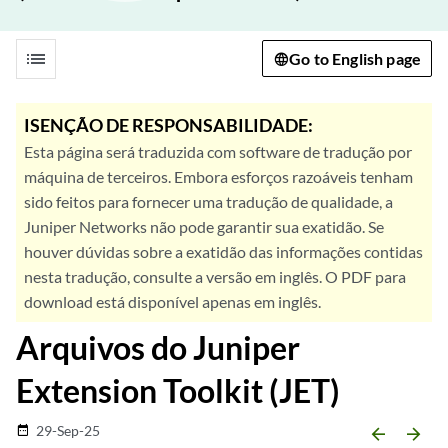
list
Go to English page
ISENÇÃO DE RESPONSABILIDADE:
Esta página será traduzida com software de tradução por
máquina de terceiros. Embora esforços razoáveis tenham
sido feitos para fornecer uma tradução de qualidade, a
Juniper Networks não pode garantir sua exatidão. Se
houver dúvidas sobre a exatidão das informações contidas
nesta tradução, consulte a versão em inglês. O PDF para
download está disponível apenas em inglês.
Arquivos do Juniper
Extension Toolkit (JET)
29-Sep-25
date_range
arrow_backward
arrow_forward