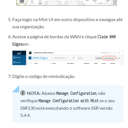
Faça login na Mist UI em outro dispositivo e navegue até
sua organização.
Acesse a página de bordas da WAN e clique
Claim WAN
em .
Edges
Digite o código de reivindicação.
NOTA:
Abaixo
, não
Manage Configuration
verifique
se o seu
Manage Configuration with Mist
SSR130 está executando o software SSR versão
5.4.4.