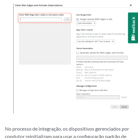
Feedback
No processo de integração, os dispositivos gerenciados por
condutor reinitializam para usar a configuração padrão de