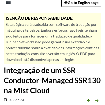
list
Go to English page
ISENÇÃO DE RESPONSABILIDADE:
Esta página será traduzida com software de tradução por
máquina de terceiros. Embora esforços razoáveis tenham
sido feitos para fornecer uma tradução de qualidade, a
Juniper Networks não pode garantir sua exatidão. Se
houver dúvidas sobre a exatidão das informações contidas
nesta tradução, consulte a versão em inglês. O PDF para
download está disponível apenas em inglês.
Integração de um SSR
Conductor-Managed SSR130
na Mist Cloud
20-Apr-23
date_range
arrow_backward
arrow_forward