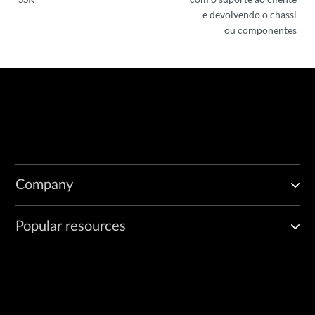
e devolvendo o chassi
ou componentes
Company
Popular resources