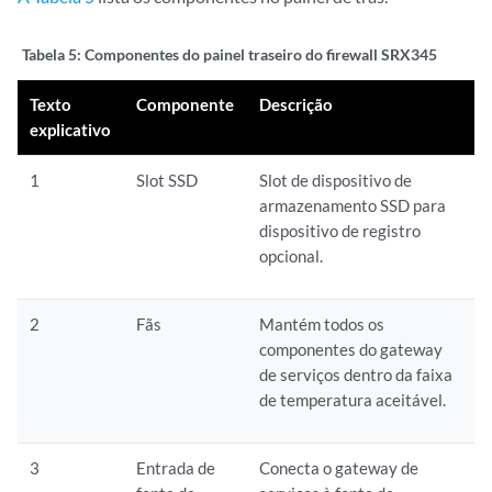
Tabela 5:
Componentes do painel traseiro do firewall SRX345
Texto
Componente
Descrição
explicativo
1
Slot SSD
Slot de dispositivo de
armazenamento SSD para
dispositivo de registro
opcional.
2
Fãs
Mantém todos os
componentes do gateway
de serviços dentro da faixa
de temperatura aceitável.
3
Entrada de
Conecta o gateway de