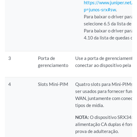
https://www.juniper.net/s
p=junos-srx#sw
.
Para baixar o driver para
selecione 6.5 da lista de 
Para baixar o driver para 
4.10 da lista de quedas da
3
Porta de
Use a porta de gerenciamento
gerenciamento
conectar ao dispositivo pela re
4
Slots Mini-PIM
Quatro slots para Mini-PIMs.
ser usados para fornecer func
WAN, juntamente com conectiv
tipos de mídia.
NOTA:
O dispositivo SRX345 
alimentação CA duplas é forne
prova de adulteração.