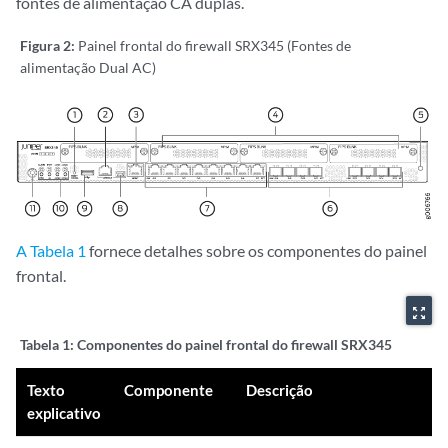
fontes de alimentação CA duplas.
Figura 2:
Painel frontal do firewall SRX345 (Fontes de
alimentação Dual AC)
A Tabela 1
fornece detalhes sobre os componentes do painel
frontal.
zoom_out_map
Tabela 1:
Componentes do painel frontal do firewall SRX345
Texto
Componente
Descrição
explicativo