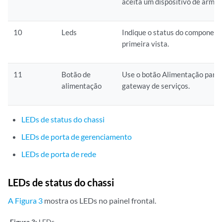
aceita um dispositivo de arm
10
Leds
Indique o status do component
primeira vista.
11
Botão de
Use o botão Alimentação para l
alimentação
gateway de serviços.
LEDs de status do chassi
LEDs de porta de gerenciamento
LEDs de porta de rede
LEDs de status do chassi
A Figura 3
mostra os LEDs no painel frontal.
Figura 3:
LEDs