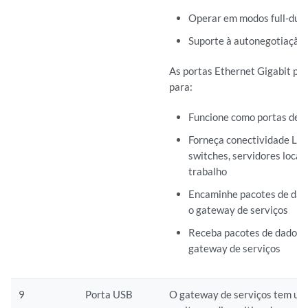
Operar em modos full-dupl
Suporte à autonegotiação
As portas Ethernet Gigabit po
para:
Funcione como portas de r
Forneça conectividade LA
switches, servidores locai
trabalho
Encaminhe pacotes de dad
o gateway de serviços
Receba pacotes de dados d
gateway de serviços
9
Porta USB
O gateway de serviços tem um