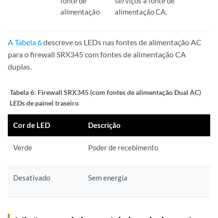
fonte de
serviços à fonte de
alimentação
alimentação CA.
A Tabela 6
descreve os LEDs nas fontes de alimentação AC
para o firewall SRX345 com fontes de alimentação CA
duplas.
Tabela 6:
Firewall SRX345 (com fontes de alimentação Dual AC)
LEDs de painel traseiro
Cor de LED
Descrição
Verde
Poder de recebimento
Desativado
Sem energia