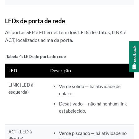
LEDs de porta de rede
As portas SFP e Ethernet têm dois LEDs de status, LINK e
ACT, localizados acima da porta.
Feedback
Tabela 4:
LEDs de porta de rede
LED
Descrição
LINK (LED à
Verde sólido — há atividade de
esquerda)
enlace.
Desativado — não há nenhum link
estabelecido.
ACT (LED à
Verde piscando — há atividade no
direita)