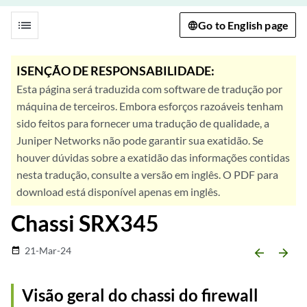
list
Go to English page
ISENÇÃO DE RESPONSABILIDADE:
Esta página será traduzida com software de tradução por
máquina de terceiros. Embora esforços razoáveis tenham
sido feitos para fornecer uma tradução de qualidade, a
Juniper Networks não pode garantir sua exatidão. Se
houver dúvidas sobre a exatidão das informações contidas
nesta tradução, consulte a versão em inglês. O PDF para
download está disponível apenas em inglês.
Chassi SRX345
21-Mar-24
date_range
arrow_backward
arrow_forward
Visão geral do chassi do firewall