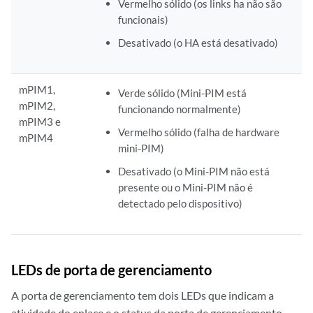
Vermelho sólido (os links ha não são
funcionais)
Desativado (o HA está desativado)
mPIM1,
Verde sólido (Mini-PIM está
mPIM2,
funcionando normalmente)
mPIM3 e
Vermelho sólido (falha de hardware
mPIM4
mini-PIM)
Desativado (o Mini-PIM não está
presente ou o Mini-PIM não é
detectado pelo dispositivo)
LEDs de porta de gerenciamento
A porta de gerenciamento tem dois LEDs que indicam a
atividade do enlace e o status da porta de gerenciamento.