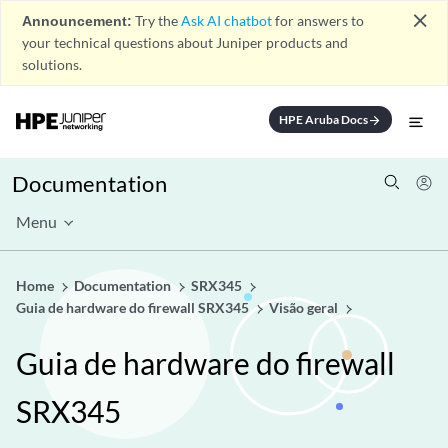
close
Announcement:
Try the
Ask AI chatbot
for answers to
your technical questions about Juniper products and
solutions.
HPE Aruba Docs
arrow_forward
Documentation
Menu
Home
Documentation
SRX345
Guia de hardware do firewall SRX345
Visão geral
Guia de hardware do firewall
SRX345