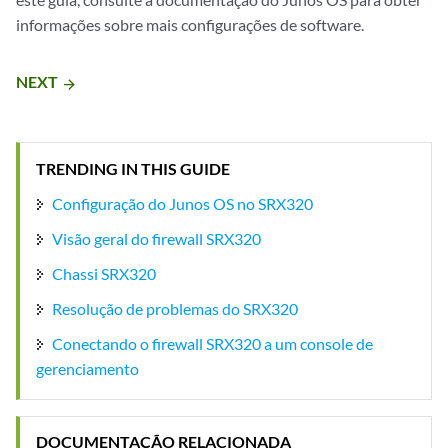
informações sobre mais configurações de software.
NEXT
arrow_forward
TRENDING IN THIS GUIDE
Configuração do Junos OS no SRX320
Visão geral do firewall SRX320
Chassi SRX320
Resolução de problemas do SRX320
Conectando o firewall SRX320 a um console de
gerenciamento
DOCUMENTAÇÃO RELACIONADA