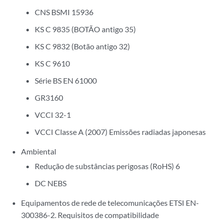
CNS BSMI 15936
KS C 9835 (BOTÃO antigo 35)
KS C 9832 (Botão antigo 32)
KS C 9610
Série BS EN 61000
GR3160
VCCI 32-1
VCCI Classe A (2007) Emissões radiadas japonesas
Ambiental
Redução de substâncias perigosas (RoHS) 6
DC NEBS
Equipamentos de rede de telecomunicações ETSI EN-
300386-2. Requisitos de compatibilidade