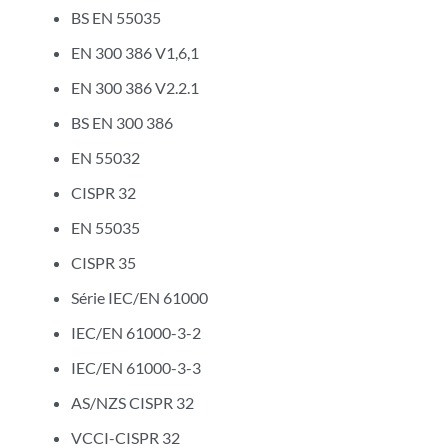
BS EN 55035
EN 300 386 V1,6,1
EN 300 386 V2.2.1
BS EN 300 386
EN 55032
CISPR 32
EN 55035
CISPR 35
Série IEC/EN 61000
IEC/EN 61000-3-2
IEC/EN 61000-3-3
AS/NZS CISPR 32
VCCI-CISPR 32