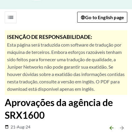
list
Go to English page
ISENÇÃO DE RESPONSABILIDADE:
Esta página será traduzida com software de tradução por
máquina de terceiros. Embora esforços razoáveis tenham
sido feitos para fornecer uma tradução de qualidade, a
Juniper Networks não pode garantir sua exatidão. Se
houver dúvidas sobre a exatidão das informações contidas
nesta tradução, consulte a versão em inglês. O PDF para
download está disponível apenas em inglês.
Aprovações da agência de
SRX1600
21-Aug-24
date_range
arrow_backward
arrow_forward