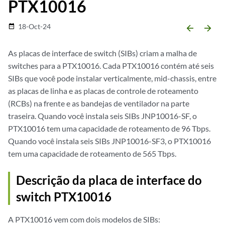
PTX10016
18-Oct-24
date_range
arrow_backward
arrow_forward
As placas de interface de switch (SIBs) criam a malha de
switches para a PTX10016. Cada PTX10016 contém até seis
SIBs que você pode instalar verticalmente, mid-chassis, entre
as placas de linha e as placas de controle de roteamento
(RCBs) na frente e as bandejas de ventilador na parte
traseira. Quando você instala seis SIBs JNP10016-SF, o
PTX10016 tem uma capacidade de roteamento de 96 Tbps.
Quando você instala seis SIBs JNP10016-SF3, o PTX10016
tem uma capacidade de roteamento de 565 Tbps.
Descrição da placa de interface do
switch PTX10016
A PTX10016 vem com dois modelos de SIBs: