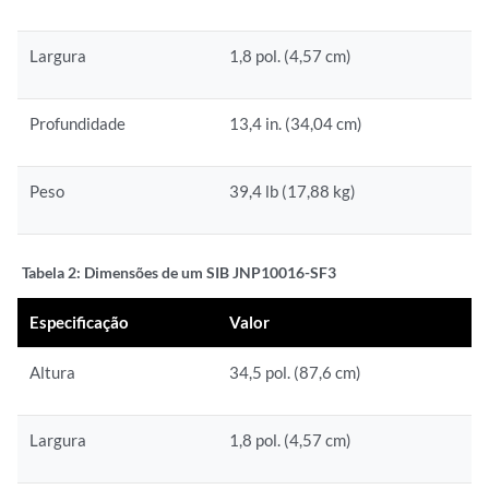
Largura
1,8 pol. (4,57 cm)
Profundidade
13,4 in. (34,04 cm)
Peso
39,4 lb (17,88 kg)
Tabela 2:
Dimensões de um SIB JNP10016-SF3
Especificação
Valor
Altura
34,5 pol. (87,6 cm)
Largura
1,8 pol. (4,57 cm)