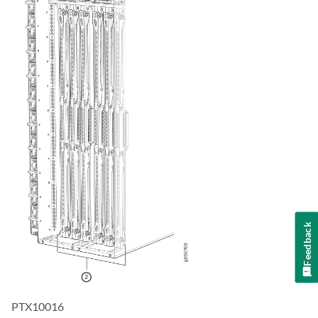
Feedback
PTX10016