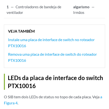
1
—
Controladores de bandeja de
algarismo
—
ventilador
Irmãos
VEJA TAMBÉM
Instale uma placa de interface de switch no roteador
PTX10016
Remova uma placa de interface de switch do roteador
PTX10016
LEDs da placa de interface do switch
PTX10016
O SIB tem dois LEDs de status no topo de cada placa. Veja
a
Figura 4
.