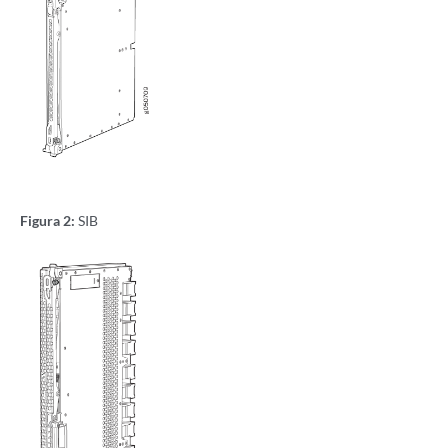
Figura 2:
SIB