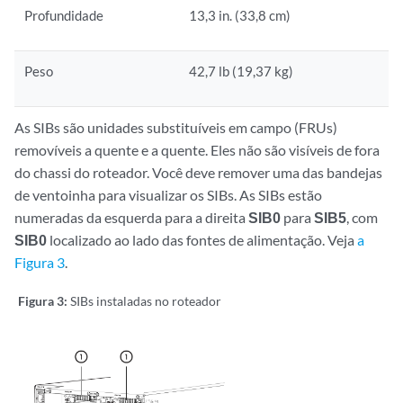
Profundidade
13,3 in. (33,8 cm)
Peso
42,7 lb (19,37 kg)
As SIBs são unidades substituíveis em campo (FRUs)
removíveis a quente e a quente. Eles não são visíveis de fora
do chassi do roteador. Você deve remover uma das bandejas
de ventoinha para visualizar os SIBs. As SIBs estão
numeradas da esquerda para a direita
SIB0
para
SIB5
, com
SIB0
localizado ao lado das fontes de alimentação. Veja
a
Figura 3
.
Figura 3:
SIBs instaladas no roteador