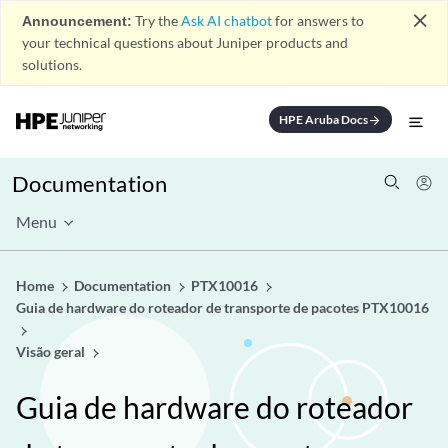
close
Announcement:
Try the
Ask AI chatbot
for answers to
your technical questions about Juniper products and
solutions.
HPE Aruba Docs
arrow_forward
Documentation
Menu
Home
Documentation
PTX10016
Guia de hardware do roteador de transporte de pacotes PTX10016
Visão geral
Guia de hardware do roteador