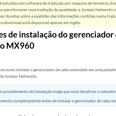
 traduzida com software de tradução por máquina de terceiros. Em
os para fornecer uma tradução de qualidade, a Juniper Networks n
ver dúvidas sobre a exatidão das informações contidas nesta trad
ra download está disponível apenas em inglês.
es de instalação do gerenciador
do MX960
eve como instalar o gerenciador de cabo estendido em uma plata
da Juniper Networks.
e procedimento de instalação exige que você desativar o roteador
umento completamente antes de instalar o gerenciador de cabo es