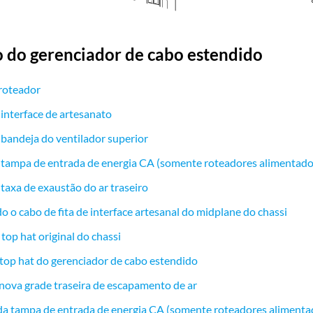
o do gerenciador de cabo estendido
roteador
nterface de artesanato
andeja do ventilador superior
tampa de entrada de energia CA (somente roteadores alimentado
axa de exaustão do ar traseiro
 o cabo de fita de interface artesanal do midplane do chassi
op hat original do chassi
 top hat do gerenciador de cabo estendido
 nova grade traseira de escapamento de ar
da tampa de entrada de energia CA (somente roteadores aliment