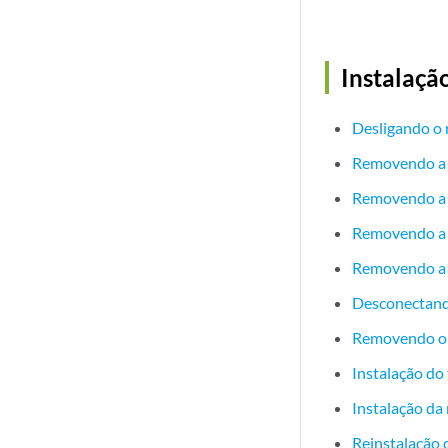
Instalaçã
Desligando o 
Removendo a i
Removendo a b
Removendo a 
Removendo a t
Desconectando
Removendo o t
Instalação do
Instalação da
Reinstalação 