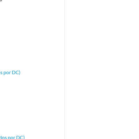
s por DC)
ados por DC)