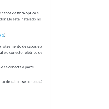
cabos de fibra óptica e
r. Ele está instalado no
a 2
):
 roteamento de cabos e a
l e o conector elétrico de
 e se conecta à parte
to de cabo e se conecta à