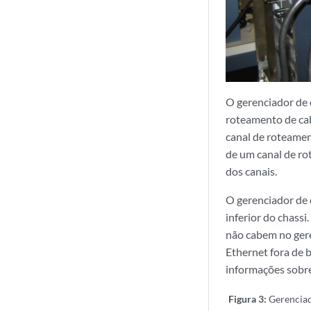
O gerenciador de 
roteamento de ca
canal de roteamen
de um canal de ro
dos canais.
O gerenciador de 
inferior do chass
não cabem no ger
Ethernet fora de
informações sobr
Figura 3:
Gerencia