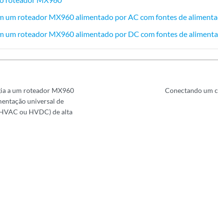
m um roteador MX960 alimentado por AC com fontes de alimenta
m um roteador MX960 alimentado por DC com fontes de alimenta
ia a um roteador MX960
Conectando um ca
mentação universal de
(HVAC ou HVDC) de alta