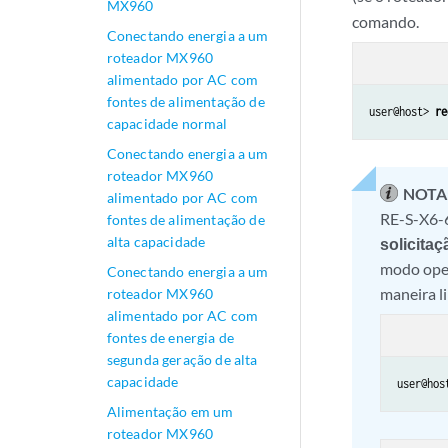
MX960
comando.
Conectando energia a um
roteador MX960
alimentado por AC com
fontes de alimentação de
user@host> 
re
capacidade normal
Conectando energia a um
roteador MX960
NOTA
alimentado por AC com
RE-S-X6-
fontes de alimentação de
alta capacidade
solicita
modo ope
Conectando energia a um
maneira l
roteador MX960
alimentado por AC com
fontes de energia de
segunda geração de alta
capacidade
user@hos
Alimentação em um
roteador MX960