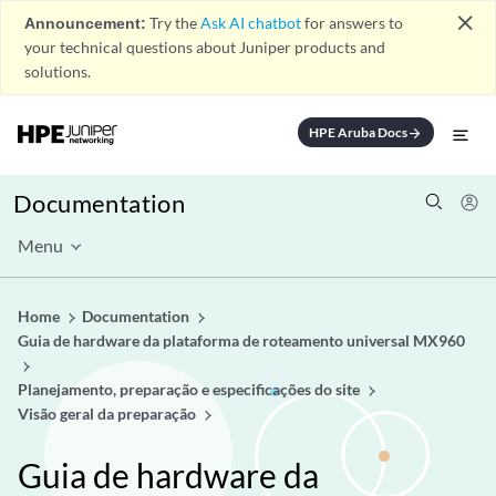
close
Announcement:
Try the
Ask AI chatbot
for answers to
your technical questions about Juniper products and
solutions.
HPE Aruba Docs
arrow_forward
Documentation
Menu
Home
Documentation
Guia de hardware da plataforma de roteamento universal MX960
Planejamento, preparação e especificações do site
Visão geral da preparação
Guia de hardware da