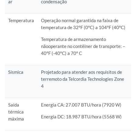
ar
condensação
Temperatura
Operação normal garantida na faixa de
temperatura de 32°F (0°C) a 104°F (40°C)
Temperatura de armazenamento
nãooperante no contêiner de transporte: –
40°F (-40°C) a 70° C
Sísmica
Projetado para atender aos requisitos de
terremoto da Telcordia Technologies Zone
4
Saída
Energia CA: 27.007 BTU/hora (7920 W)
térmica
Energia DC: 18.987 BTU/hora (5568 W)
máxima