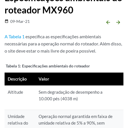
roteador MX960
09-Mar-21
date_range
arrow_backward
arrow_forward
A Tabela 1
especifica as especificações ambientais
necessárias para a operação normal do roteador. Além disso,
o site deve estar o mais livre de poeira possível.
Tabela 1:
Especificações ambientais do roteador
Descrição
Valor
Altitude
Sem degradação de desempenho a
10.000 pés (4038 m)
Umidade
Operação normal garantida em faixa de
relativa do
umidade relativa de 5% a 90%, sem