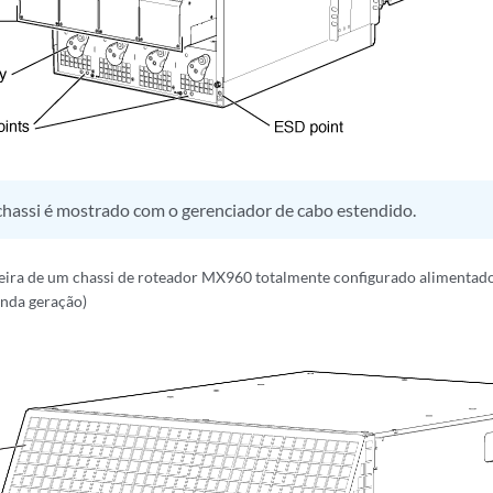
chassi é mostrado com o gerenciador de cabo estendido.
seira de um chassi de roteador MX960 totalmente configurado alimentado
nda geração)