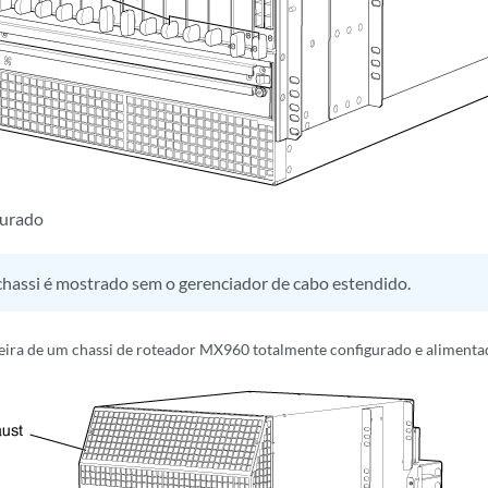
gurado
chassi é mostrado sem o gerenciador de cabo estendido.
seira de um chassi de roteador MX960 totalmente configurado e aliment