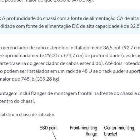
:
A profundidade do chassi com a fonte de alimentação CA de alta 
ndidade com fonte de alimentação DC de alta capacidade é de 32,8"
 gerenciador de cabo estendido instalado mede 36,5 pol. (92,7 cm) 
a e aproximadamente 29,00 in. (73,7 cm) de profundidade (desde 
parte traseira do gerenciador de cabos estendido). Até dois rotea
o podem ser instalados em um rack de 48 U se o rack puder supor
maior que 748 lb (339,28 kg).
tagem inclui flanges de montagem frontal na frente do chassi e
centro do chassi.
ntal de um chassi de roteador