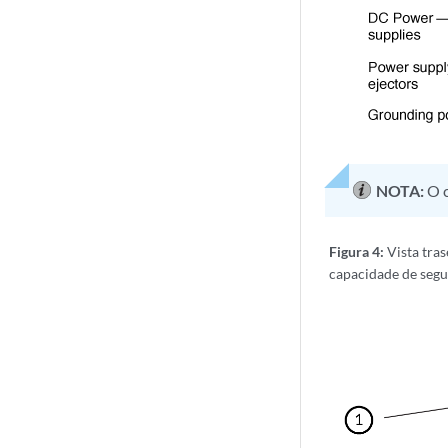
NOTA:
O 
Figura 4:
Vista tra
capacidade de segu