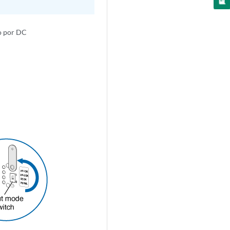
o por DC