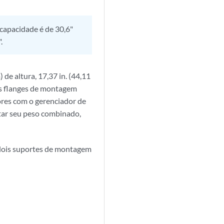
capacidade é de 30,6"
.
de altura, 17,37 in. (44,11
as flanges de montagem
dores com o gerenciador de
tar seu peso combinado,
 dois suportes de montagem