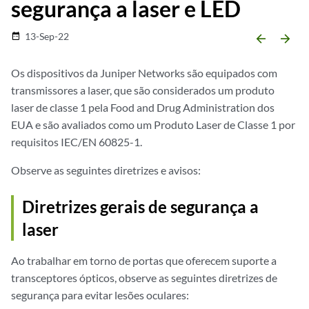
segurança a laser e LED
13-Sep-22
date_range
arrow_backward
arrow_forward
Os dispositivos da Juniper Networks são equipados com
transmissores a laser, que são considerados um produto
laser de classe 1 pela Food and Drug Administration dos
EUA e são avaliados como um Produto Laser de Classe 1 por
requisitos IEC/EN 60825-1.
Observe as seguintes diretrizes e avisos:
Diretrizes gerais de segurança a
laser
Ao trabalhar em torno de portas que oferecem suporte a
transceptores ópticos, observe as seguintes diretrizes de
segurança para evitar lesões oculares: