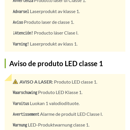
Prodotto laser di Classe 1.
Avvertenza
Laserprodukt av klasse 1.
Advarsel
Produto laser de classe 1.
Aviso
Producto láser Clase I.
¡Atención!
Laserprodukt av klass 1.
Varning!
Aviso de produto LED classe 1
AVISO A LASER:
Produto LED classe 1.
Produto LED Klasse 1.
Waarschuwing
Luokan 1 valodiodituote.
Varoitus
Alarme de produit LED Classe I.
Avertissement
LED-Produktwarnung classe 1.
Warnung