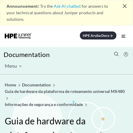
close
Announcement:
Try the
Ask AI chatbot
for answers to
your technical questions about Juniper products and
solutions.
HPE Aruba Docs
arrow_forward
Documentation
Menu
Home
Documentation
Guia de hardware da plataforma de roteamento universal MX480
Informações de segurança e conformidade
Guia de hardware da