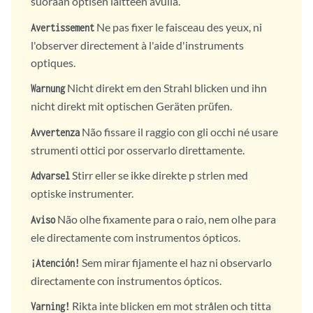
suoraan optisen laitteen avulla.
Ne pas fixer le faisceau des yeux, ni
Avertissement
l'observer directement à l'aide d'instruments
optiques.
Nicht direkt em den Strahl blicken und ihn
Warnung
nicht direkt mit optischen Geräten prüfen.
Não fissare il raggio con gli occhi né usare
Avvertenza
strumenti ottici por osservarlo direttamente.
Stirr eller se ikke direkte p strlen med
Advarsel
optiske instrumenter.
Não olhe fixamente para o raio, nem olhe para
Aviso
ele directamente com instrumentos ópticos.
Sem mirar fijamente el haz ni observarlo
¡Atención!
directamente con instrumentos ópticos.
Rikta inte blicken em mot strålen och titta
Varning!