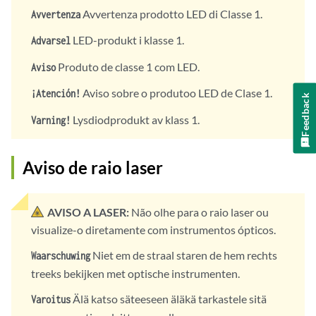
Avvertenza prodotto LED di Classe 1.
Avvertenza
LED-produkt i klasse 1.
Advarsel
Produto de classe 1 com LED.
Aviso
Aviso sobre o produtoo LED de Clase 1.
¡Atención!
Feedback
Lysdiodprodukt av klass 1.
Varning!
Aviso de raio laser
AVISO A LASER:
Não olhe para o raio laser ou
visualize-o diretamente com instrumentos ópticos.
Niet em de straal staren de hem rechts
Waarschuwing
treeks bekijken met optische instrumenten.
Älä katso säteeseen äläkä tarkastele sitä
Varoitus