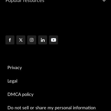
Popular resources
Privacy
Legal
DMCA policy
Do not sell or share my personal information