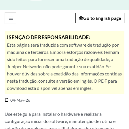
list
Go to English page
ISENÇÃO DE RESPONSABILIDADE:
Esta página será traduzida com software de tradução por
máquina de terceiros. Embora esforços razoáveis tenham
sido feitos para fornecer uma tradução de qualidade, a
Juniper Networks não pode garantir sua exatidão. Se
houver dúvidas sobre a exatidão das informações contidas
nesta tradução, consulte a versão em inglês. O PDF para
download está disponível apenas em inglês.
04-May-26
date_range
Use este guia para instalar o hardware e realizar a
configuração inicial do software, manutenção de rotina e
solução de problemas para a Plataforma de roteamento