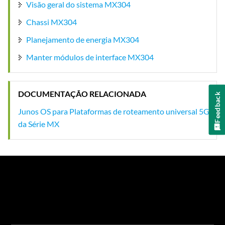
Visão geral do sistema MX304
Chassi MX304
Planejamento de energia MX304
Manter módulos de interface MX304
DOCUMENTAÇÃO RELACIONADA
Feedback
Junos OS para Plataformas de roteamento universal 5G
da Série MX