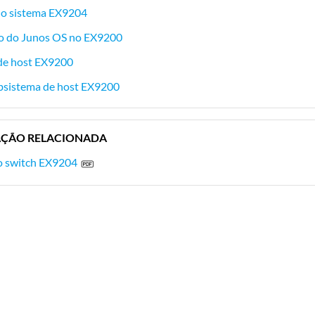
 do sistema EX9204
o do Junos OS no EX9200
de host EX9200
bsistema de host EX9200
ÇÃO RELACIONADA
do switch EX9204