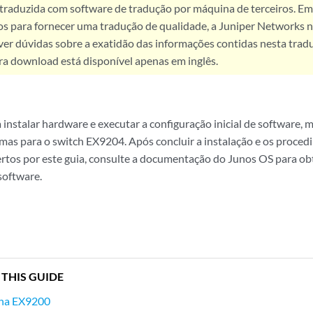
 traduzida com software de tradução por máquina de terceiros. Em
os para fornecer uma tradução de qualidade, a Juniper Networks n
ver dúvidas sobre a exatidão das informações contidas nesta trad
ra download está disponível apenas em inglês.
 instalar hardware e executar a configuração inicial de software,
mas para o switch EX9204. Após concluir a instalação e os proced
rtos por este guia, consulte a documentação do Junos OS para ob
software.
 THIS GUIDE
nha EX9200