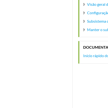
Visão geral
Configuraçã
Subsistema 
Manter o su
DOCUMENTA
Início rápido 