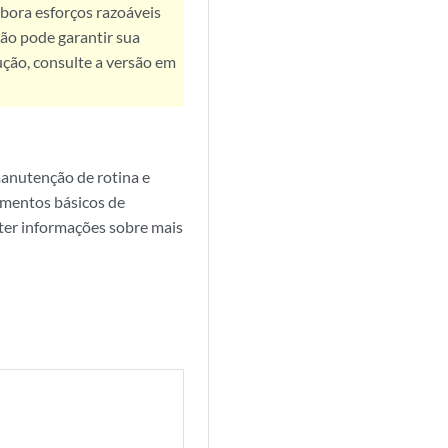
bora esforços razoáveis
ão pode garantir sua
ução, consulte a versão em
 manutenção de rotina e
imentos básicos de
ter informações sobre mais