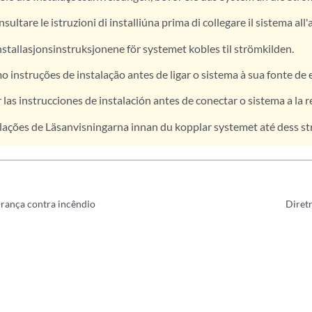
sultare le istruzioni di installiúna prima di collegare il sistema all
nstallasjonsinstruksjonene för systemet kobles til strömkilden.
o instruções de instalação antes de ligar o sistema à sua fonte de 
 las instrucciones de instalación antes de conectar o sistema a la 
lações de Läsanvisningarna innan du kopplar systemet até dess s
urança contra incêndio
Diretr