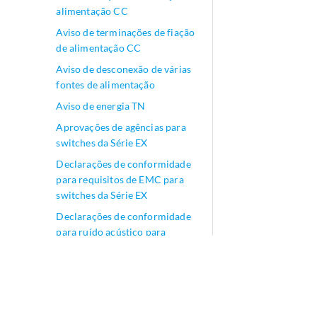
alimentação CC
Aviso de terminações de fiação
de alimentação CC
Aviso de desconexão de várias
fontes de alimentação
Aviso de energia TN
Aprovações de agências para
switches da Série EX
Declarações de conformidade
para requisitos de EMC para
switches da Série EX
Declarações de conformidade
para ruído acústico para
switches da Série EX