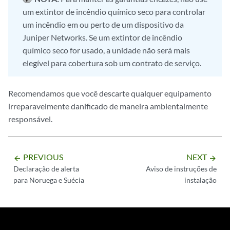
um extintor de incêndio químico seco para controlar
um incêndio em ou perto de um dispositivo da
Juniper Networks. Se um extintor de incêndio
químico seco for usado, a unidade não será mais
elegível para cobertura sob um contrato de serviço.
Recomendamos que você descarte qualquer equipamento
irreparavelmente danificado de maneira ambientalmente
responsável.
PREVIOUS
NEXT
arrow_backward
arrow_forward
Declaração de alerta
Aviso de instruções de
para Noruega e Suécia
instalação