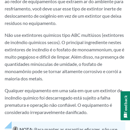
ao redor de equipamentos que extraem ar do ambiente para
resfriamento, você deve usar esse tipo de extintor inerte de
deslocamento de oxigênio em vez de um extintor que deixa
resíduos no equipamento.
Não use extintores químicos tipo ABC multiúsos (extintores
de incêndio químicos secos). O principal ingrediente nestes
extintores de incêndio é o fosfato de monoammonium, que é
muito pegajoso e difícil de limpar. Além disso, na presença de
quantidades minúsculas de umidade, o fosfato de
monoamônio pode se tornar altamente corrosivo e corrói a
maioria dos metais.
Qualquer equipamento em uma sala em que um extintor de
incêndio químico foi descarregado está sujeito a falha
Feedback
prematura e operação não confiável. O equipamento é
considerado irreparavelmente danificado.
NOTA:
Para manter as garantias eficazes, não use