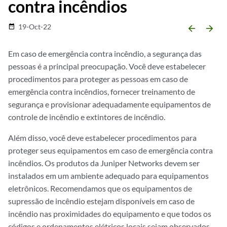
contra incêndios
19-Oct-22
date_range
arrow_backward
arrow_forward
Em caso de emergência contra incêndio, a segurança das
pessoas é a principal preocupação. Você deve estabelecer
procedimentos para proteger as pessoas em caso de
emergência contra incêndios, fornecer treinamento de
segurança e provisionar adequadamente equipamentos de
controle de incêndio e extintores de incêndio.
Além disso, você deve estabelecer procedimentos para
proteger seus equipamentos em caso de emergência contra
incêndios. Os produtos da Juniper Networks devem ser
instalados em um ambiente adequado para equipamentos
eletrônicos. Recomendamos que os equipamentos de
supressão de incêndio estejam disponíveis em caso de
incêndio nas proximidades do equipamento e que todos os
códigos e ordenamentos elétricos locais sejam observados