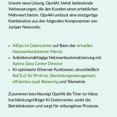
Unsere neue Lösung, Ops4AI, bietet bedeutende
Verbesserungen, die den Kunden einen erheblichen
Mehrwert bieten. Ops4AI umfasst eine einzigartige
Kombination aus den folgenden Komponenten von
Juniper Networks:
AIOps im Datencenter
auf Basis des
virtuellen
Netzwerkassistenten Marvis
Anbieterunabhägige Netzwerkautomatisierung mit
Apstra Data Center Director
KI-optimierte Ethernet-Funktionen, einschließlich
RoCEv2 für IPv4/v6
,
Überlastungsmanagement
,
effizientes Load-Balancing
und Telemetrie
Zusammen beschleunigt Ops4AI die Time-to-Value
hochleistungsfähiger KI-Datencenter, senkt die
Betriebskosten und sorgt für reibungslose Prozesse.