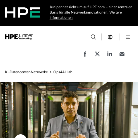
Juniper.net zieht um auf HPE.com – einer zentralen
Basis für alle Netzwerkinnovationen.
Weitere
Informationen
KI-Datencenter-Netzwerke
Ops4AI Lab