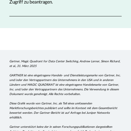
Zugriff zu beantragen.
Gartner, Magic Quadrant for Data Center Switching, Andrew Lerner, Simon Richard,
et al., 31. März 2025
GARTNER ist eine eingetragene Handels- und Dienstleistungsmarke von Gartner, Inc.
und/oder den Vertragspartnern des Unternehmens in den USA und in anderen
Ländern und MAGIC QUADRANT ist eine eingetragene Handelsmarke von Gartner,
Inc. und/oder den Vertragspartnern des Unternehmens. Die Verwendung in diesem
Dokument wurde genehmigt. Alle Rechte vorbehalten.
Diese Grafik wurde von Gartner, Inc. als Teil eines umfassenden
Marktforschungsberichtes publiziert und sollte im Kontext mit dem Gesamtbericht
bewertet werden. Der Gartner-Bericht ist auf Anfrage bei Juniper Networks
erhältlich.
Gartner unterstützt keine der in seinen Forschungspublikationen dargestellten