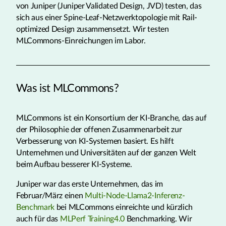
von Juniper (Juniper Validated Design, JVD) testen, das
sich aus einer Spine-Leaf-Netzwerktopologie mit Rail-
optimized Design zusammensetzt. Wir testen
MLCommons-Einreichungen im Labor.
Was ist MLCommons?
MLCommons ist ein Konsortium der KI-Branche, das auf
der Philosophie der offenen Zusammenarbeit zur
Verbesserung von KI-Systemen basiert. Es hilft
Unternehmen und Universitäten auf der ganzen Welt
beim Aufbau besserer KI-Systeme.
Juniper war das erste Unternehmen, das im
Februar/März einen
Multi-Node-Llama2-Inferenz-
Benchmark
bei MLCommons einreichte und kürzlich
auch für das
MLPerf Training4.0
Benchmarking. Wir