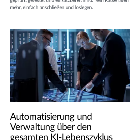
geprüft, getestet und einsatzbereit sind. Kein Rätselraten
mehr, einfach anschließen und loslegen.
Automatisierung und
Verwaltung über den
gesamten KI-Lebenszyklus