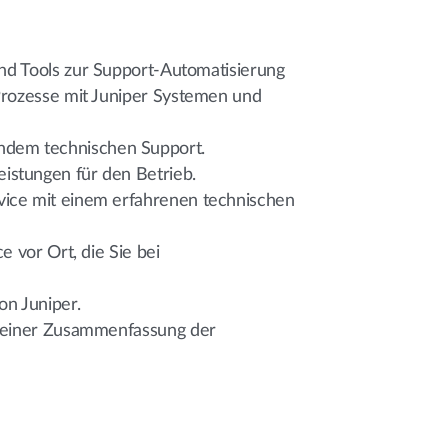
d Tools zur Support-Automatisierung
-Prozesse mit Juniper Systemen und
ndem technischen Support.
eistungen für den Betrieb.
vice mit einem erfahrenen technischen
e vor Ort, die Sie bei
on Juniper.
ve einer Zusammenfassung der