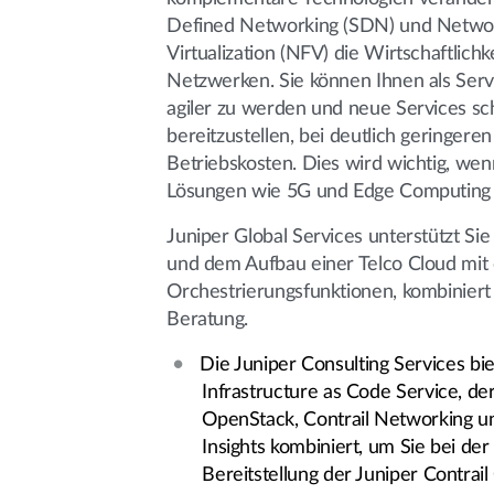
Defined Networking (SDN) und Networ
Virtualization (NFV) die Wirtschaftlichk
Netzwerken. Sie können Ihnen als Servi
agiler zu werden und neue Services sc
bereitzustellen, bei deutlich geringeren
Betriebskosten. Dies wird wichtig, wenn
Lösungen wie 5G und Edge Computing 
Juniper Global Services unterstützt Sie
und dem Aufbau einer Telco Cloud mit
Orchestrierungsfunktionen, kombiniert m
Beratung.
Die Juniper Consulting Services bi
Infrastructure as Code Service, de
OpenStack, Contrail Networking un
Insights kombiniert, um Sie bei der
Bereitstellung der Juniper Contrail