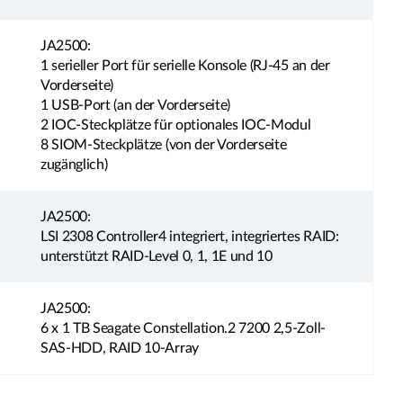
JA2500:
1 serieller Port für serielle Konsole (RJ-45 an der
Vorderseite)
1 USB-Port (an der Vorderseite)
2 IOC-Steckplätze für optionales IOC-Modul
8 SIOM-Steckplätze (von der Vorderseite
zugänglich)
JA2500:
LSI 2308 Controller4 integriert, integriertes RAID:
unterstützt RAID-Level 0, 1, 1E und 10
JA2500:
6 x 1 TB Seagate Constellation.2 7200 2,5-Zoll-
SAS-HDD, RAID 10-Array