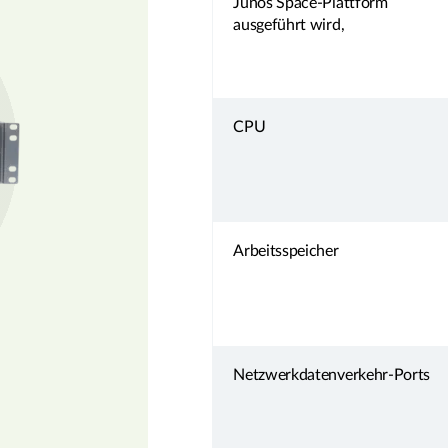
Junos Space-Plattform
ausgeführt wird,
CPU
Arbeitsspeicher
Netzwerkdatenverkehr-Ports