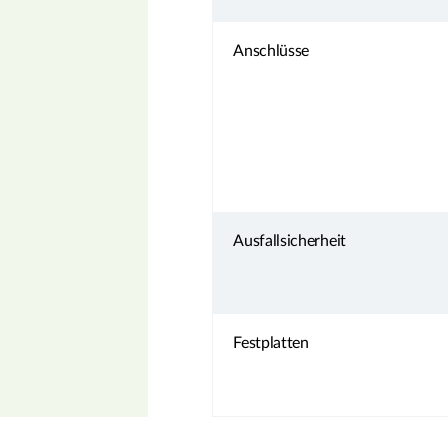
Anschlüsse
Ausfallsicherheit
Festplatten