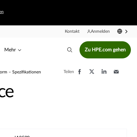
en
Kontakt
Anmelden
Mehr
Zu HPE.com gehen
Teilen
rm – Spezifikationen
ce