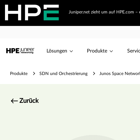
Juniper.net zieht um auf HPE.com – e
Lösungen
Produkte
Servi
Produkte
SDN und Orchestrierung
Junos Space Networ
Zurück