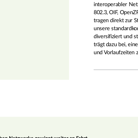
interoperabler Net
802.3, OIF, OpenZ
tragen direkt zur 
unsere standardk
diversifiziert und s
trägt dazu bei, ei
und Vorlaufzeiten 