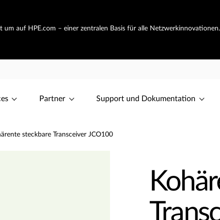
ht um auf HPE.com – einer zentralen Basis für alle Netzwerkinnovationen
ces
Partner
Support und Dokumentation
ärente steckbare Transceiver JCO100
Kohär
Trans