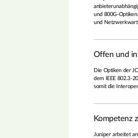
anbieterunabhäng
und 800G-Optiken. D
und Netzwerkwart
Offen und in
Die Optiken der JC
dem IEEE 802.3-2
somit die Interope
Kompetenz z
Juniper arbeitet a