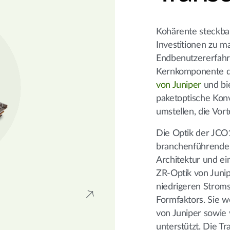
Kohärente steckba
Investitionen zu ma
Endbenutzererfahru
Kernkomponente 
von Juniper
und bi
paketoptische Kon
umstellen, die Vo
Die Optik der JCO
branchenführende En
Architektur und e
ZR-Optik von Junip
niedrigeren Stroms
Formfaktors. Sie 
von Juniper sowie
unterstützt. Die T