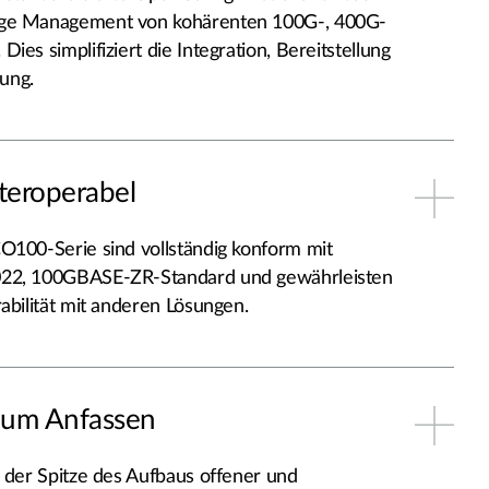
ige Management von kohärenten 100G-, 400G-
ies simplifiziert die Integration, Bereitstellung
ung.
teroperabel
O100-Serie sind vollständig konform mit
022, 100GBASE-ZR-Standard und gewährleisten
rabilität mit anderen Lösungen.
um Anfassen
n der Spitze des Aufbaus offener und