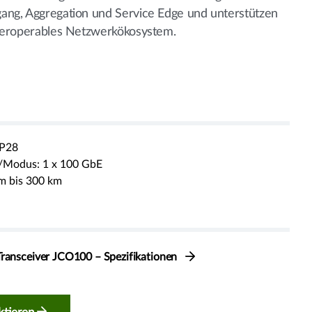
ang, Aggregation und Service Edge und unterstützen
nteroperables Netzwerkökosystem.
FP28
/Modus: 1 x 100 GbE
m bis 300 km
Transceiver JCO100 – Spezifikationen