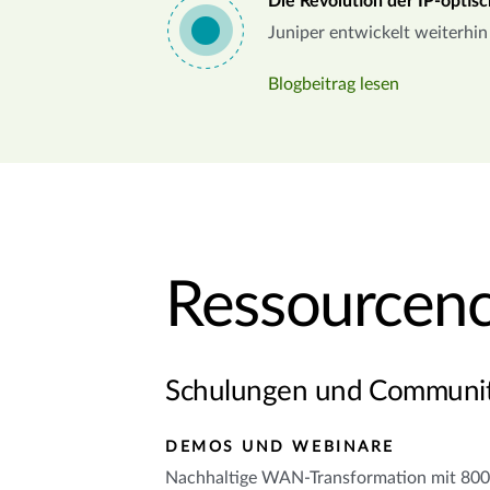
Die Revolution der IP-optis
Juniper entwickelt weiterhi
Blogbeitrag lesen
Ressourcenc
Schulungen und Communi
DEMOS UND WEBINARE
Nachhaltige WAN-Transformation mit 80