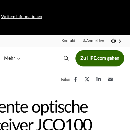
.
Weitere Informationen
Kontakt
Anmelden
Mehr
Zu HPE.com gehen
Teilen
ente optische
ceiver JCO100