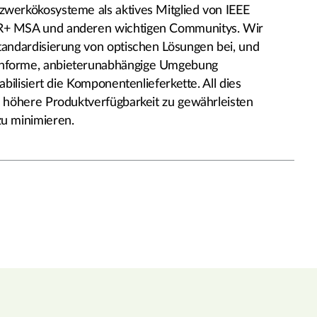
zwerkökosysteme als aktives Mitglied von IEEE
R+ MSA und anderen wichtigen Communitys. Wir
Standardisierung von optischen Lösungen bei, und
onforme, anbieterunabhängige Umgebung
tabilisiert die Komponentenlieferkette. All dies
ne höhere Produktverfügbarkeit zu gewährleisten
zu minimieren.