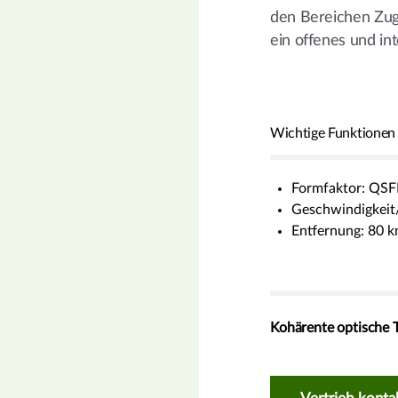
den Bereichen Zug
ein offenes und i
Wichtige Funktionen
Formfaktor: QS
Geschwindigkeit
Entfernung: 80 k
Kohärente optische 