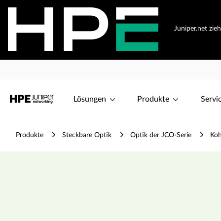
Juniper.net zie
Lösungen
Produkte
Servi
Produkte
Steckbare Optik
Optik der JCO-Serie
Koh