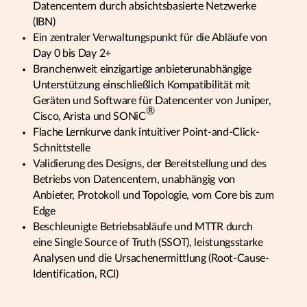
Datencentern durch absichtsbasierte Netzwerke
(IBN)
Ein zentraler Verwaltungspunkt für die Abläufe von
Day 0 bis Day 2+
Branchenweit einzigartige anbieterunabhängige
Unterstützung einschließlich Kompatibilität mit
Geräten und Software für Datencenter von Juniper,
®
Cisco, Arista und SONiC
Flache Lernkurve dank intuitiver Point-and-Click-
Schnittstelle
Validierung des Designs, der Bereitstellung und des
Betriebs von Datencentern, unabhängig von
Anbieter, Protokoll und Topologie, vom Core bis zum
Edge
Beschleunigte Betriebsabläufe und MTTR durch
eine Single Source of Truth (SSOT), leistungsstarke
Analysen und die Ursachenermittlung (Root-Cause-
Identification, RCI)