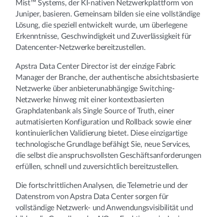
Mist™ Systems, der KI-nativen Netzwerkplattform von
Juniper, basieren. Gemeinsam bilden sie eine vollständige
Lösung, die speziell entwickelt wurde, um überlegene
Erkenntnisse, Geschwindigkeit und Zuverlässigkeit für
Datencenter-Netzwerke bereitzustellen.
Apstra Data Center Director ist der einzige Fabric
Manager der Branche, der authentische absichtsbasierte
Netzwerke über anbieterunabhängige Switching-
Netzwerke hinweg mit einer kontextbasierten
Graphdatenbank als Single Source of Truth, einer
autmatisierten Konfiguration und Rollback sowie einer
kontinuierlichen Validierung bietet. Diese einzigartige
technologische Grundlage befähigt Sie, neue Services,
die selbst die anspruchsvollsten Geschäftsanforderungen
erfüllen, schnell und zuversichtlich bereitzustellen.
Die fortschrittlichen Analysen, die Telemetrie und der
Datenstrom von Apstra Data Center sorgen für
vollständige Netzwerk- und Anwendungsvisibilität und