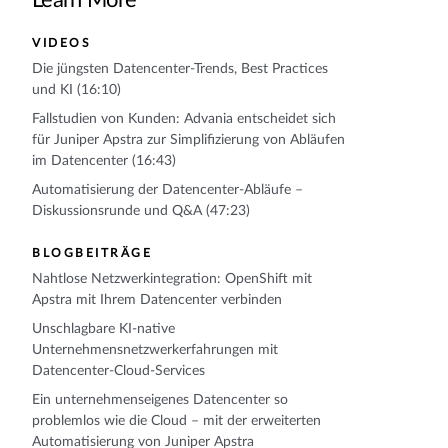
Learn More
VIDEOS
Die jüngsten Datencenter-Trends, Best Practices
und KI (16:10)
Fallstudien von Kunden: Advania entscheidet sich
für Juniper Apstra zur Simplifizierung von Abläufen
im Datencenter (16:43)
Automatisierung der Datencenter-Abläufe –
Diskussionsrunde und Q&A (47:23)
BLOGBEITRÄGE
Nahtlose Netzwerkintegration: OpenShift mit
Apstra mit Ihrem Datencenter verbinden
Unschlagbare KI-native
Unternehmensnetzwerkerfahrungen mit
Datencenter-Cloud-Services
Ein unternehmenseigenes Datencenter so
problemlos wie die Cloud – mit der erweiterten
Automatisierung von Juniper Apstra