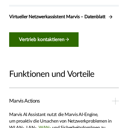
Virtueller Netzwerkassistent Marvis – Datenblatt
Vertrieb kontaktieren
Funktionen und Vorteile
Marvis Actions
Marvis AI Assistant nutzt die Marvis AI-Engine,
um proaktiv die Ursachen von Netzwerkproblemen in
WLAN-, LAN-,
WAN-
und Sicherheitsdomänen zu