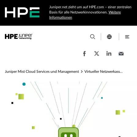
Juniper.net zieht um auf HPE.com – einer zentralen
Basis für alle Netzwerkinnovationen.
Weitere
Informationen
Juniper Mist Cloud Services und Management
Virtueller Netzwerkassistent