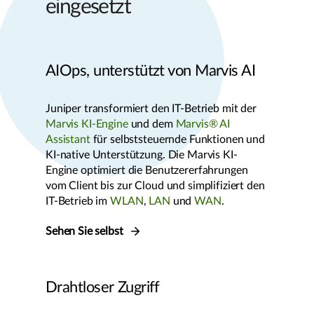
eingesetzt
AIOps, unterstützt von Marvis AI
Juniper transformiert den IT-Betrieb mit der
Marvis KI-Engine
und dem
Marvis® AI
Assistant
für selbststeuernde Funktionen und
KI-native Unterstützung. Die Marvis KI-
Engine optimiert die Benutzererfahrungen
vom Client bis zur Cloud und simplifiziert den
IT-Betrieb im
WLAN
,
LAN
und
WAN
.
Sehen Sie selbst
Drahtloser Zugriff