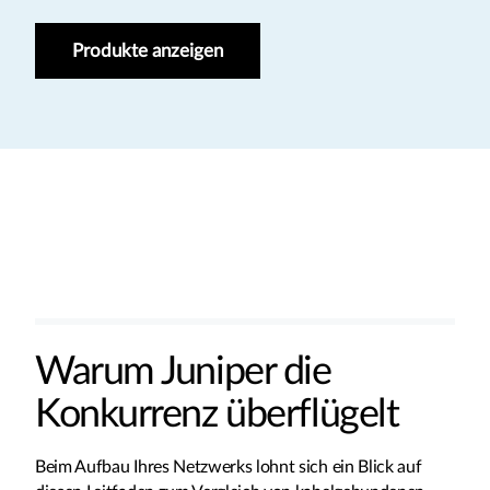
Produkte anzeigen
Warum Juniper die
Konkurrenz überflügelt
Beim Aufbau Ihres Netzwerks lohnt sich ein Blick auf