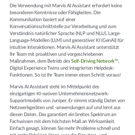
Die Verwendung mit Marvis AI Assistant erfordert keine
besonderen Kenntnisse oder Fähigkeiten. Die
Kommunikation basiert auf einer
Konversationsschnittstelle zur Verarbeitung und zum
Verständnis natürlicher Sprache (NLP und NLU), Large-
Language-Modellen (LLM) und generativer KI (GenAI) für
intuitive Interaktionen. Marvis AI Assistant unterstützt
Ihr Team mit proaktiven und vorgeschriebenen
Maßnahmen, dem Betrieb des
Self-Driving Network™
,
Digital Experience Twins und integrierten Helpdesk-
Funktionen. So ist Ihr Team immer einen Schritt voraus!
Marvis AI Assistant steht im Mittelpunkt des
einzigartigen KI-nativen Unternehmensnetzwerk-
Supportmodells von Juniper. Er nimmt ständig Daten von
Netzwerkgeräten und -anwendungen auf und lernt aus
diesen Daten. Das garantiert ein breites Spektrum an
Fachwissen mit dem höchsten Maß an Wirksamkeit.
Einfach gesagt, können Sie mehr Probleme schnell und