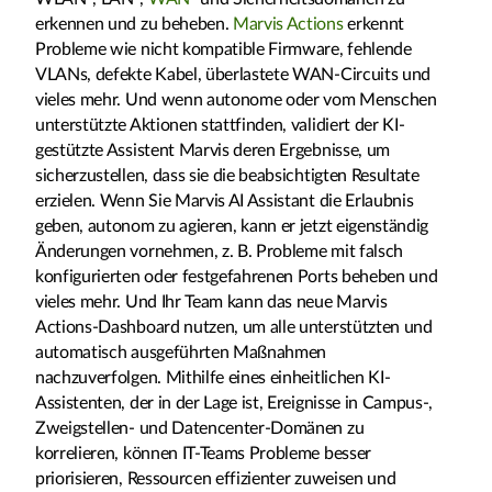
erkennen und zu beheben.
Marvis Actions
erkennt
Probleme wie nicht kompatible Firmware, fehlende
VLANs, defekte Kabel, überlastete WAN-Circuits und
vieles mehr. Und wenn autonome oder vom Menschen
unterstützte Aktionen stattfinden, validiert der KI-
gestützte Assistent Marvis deren Ergebnisse, um
sicherzustellen, dass sie die beabsichtigten Resultate
erzielen. Wenn Sie Marvis AI Assistant die Erlaubnis
geben, autonom zu agieren, kann er jetzt eigenständig
Änderungen vornehmen, z. B. Probleme mit falsch
konfigurierten oder festgefahrenen Ports beheben und
vieles mehr. Und Ihr Team kann das neue Marvis
Actions-Dashboard nutzen, um alle unterstützten und
automatisch ausgeführten Maßnahmen
nachzuverfolgen. Mithilfe eines einheitlichen KI-
Assistenten, der in der Lage ist, Ereignisse in Campus-,
Zweigstellen- und Datencenter-Domänen zu
korrelieren, können IT-Teams Probleme besser
priorisieren, Ressourcen effizienter zuweisen und