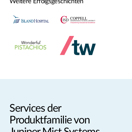
Weitere Erfolgsgeschichten
Services der
Produktfamilie von
Juniper Mist Systems