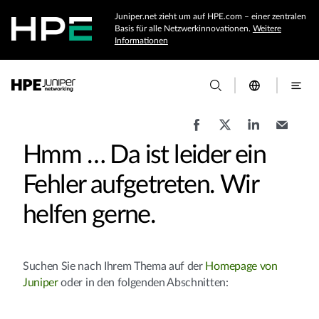
Juniper.net zieht um auf HPE.com – einer zentralen
Basis für alle Netzwerkinnovationen.
Weitere
Informationen
Hmm … Da ist leider ein
Fehler aufgetreten. Wir
helfen gerne.
Suchen Sie nach Ihrem Thema auf der
Homepage von
Juniper
oder in den folgenden Abschnitten: