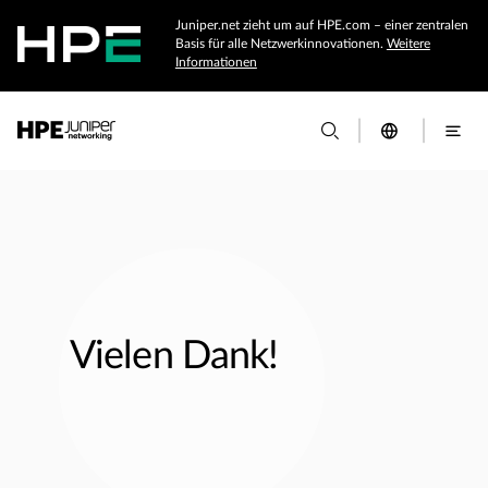
Juniper.net zieht um auf HPE.com – einer zentralen
Basis für alle Netzwerkinnovationen.
Weitere
Informationen
Vielen Dank!