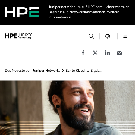
Juniper.net zieht um auf HPE.com – einer zentralen
Basis für alle Netzwerkinnovationen.
Weitere
Informationen
Das Neueste von Juniper Networks
Echte KI, echte Ergebnisse