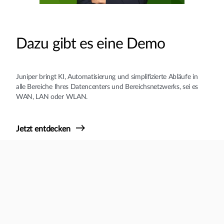
Dazu gibt es eine Demo
Juniper bringt KI, Automatisierung und simplifizierte Abläufe in
alle Bereiche Ihres Datencenters und Bereichsnetzwerks, sei es
WAN, LAN oder WLAN.
Jetzt entdecken