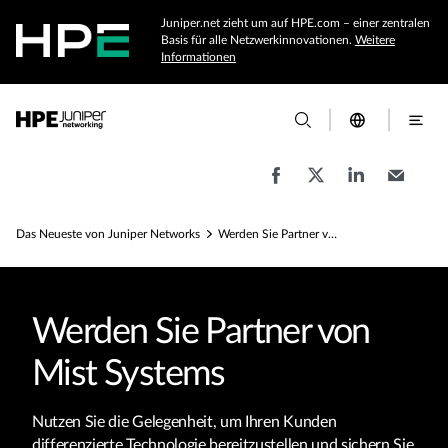
Juniper.net zieht um auf HPE.com – einer zentralen
Basis für alle Netzwerkinnovationen.
Weitere
Informationen
Das Neueste von Juniper Networks
Werden Sie Partner von Mist Systems
Werden Sie Partner von
Mist Systems
Nutzen Sie die Gelegenheit, um Ihren Kunden
differenzierte Technologie bereitzustellen und sichern Sie