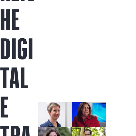
Jetzt kaufen
HE
DIGI
TAL
E