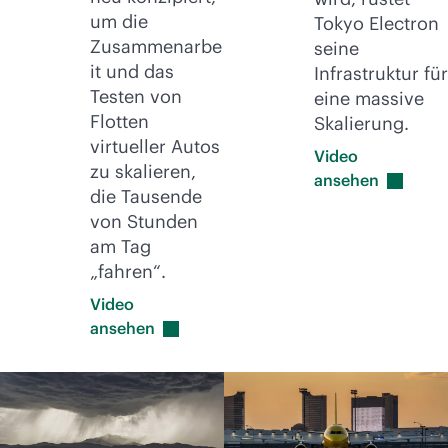
um die
Tokyo Electron
Zusammenarbe
seine
it und das
Infrastruktur für
Testen von
eine massive
Flotten
Skalierung.
virtueller Autos
Video
zu skalieren,
ansehen
die Tausende
von Stunden
am Tag
„fahren“.
Video
ansehen