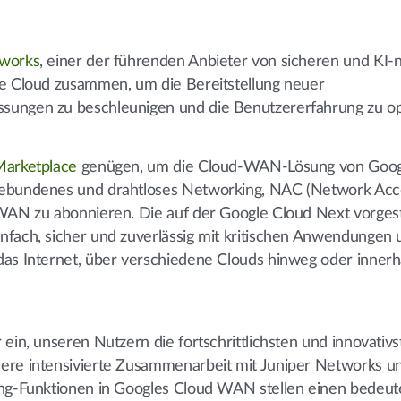
tworks
, einer der führenden Anbieter von sicheren und KI-
le Cloud zusammen, um die Bereitstellung neuer
sungen zu beschleunigen und die Benutzererfahrung zu op
Marketplace
genügen, um die Cloud-WAN-Lösung von Goog
lgebundenes und drahtloses Networking, NAC (Network Acc
-WAN zu abonnieren. Die auf der Google Cloud Next vorgest
nfach, sicher und zuverlässig mit kritischen Anwendungen 
das Internet, über verschiedene Clouds hinweg oder innerh
ein, unseren Nutzern die fortschrittlichsten und innovativ
ere intensivierte Zusammenarbeit mit Juniper Networks un
king-Funktionen in Googles Cloud WAN stellen einen bedeu