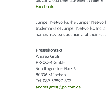
bis zur Cloud bereitzustellen. Weitere
Facebook
.
Juniper Networks, the Juniper Networks
trademarks of Juniper Networks, Inc. an
names may be trademarks of their res
Pressekontakt:
Andrea Groß
PR-COM GmbH
Sendlinger-Tor-Platz 6
80336 München
Tel. 089-59997-803
andrea.gross@pr-com.de