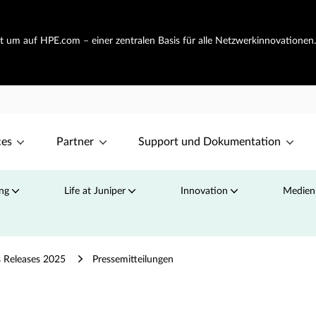
ht um auf HPE.com – einer zentralen Basis für alle Netzwerkinnovationen
ces
Partner
Support und Dokumentation
ng
Life at Juniper
Innovation
Medien
 Releases 2025
Pressemitteilungen