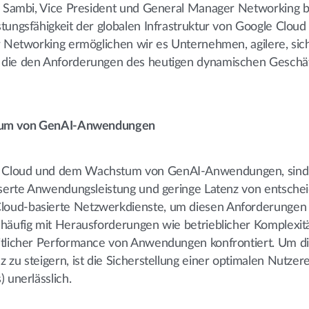
gh Sambi, Vice President und General Manager Networking 
tungsfähigkeit der globalen Infrastruktur von Google Cloud
or Networking ermöglichen wir es Unternehmen, agilere, si
 die den Anforderungen des heutigen dynamischen Geschä
hstum von GenAI-Anwendungen
r Cloud und dem Wachstum von GenAI-Anwendungen, sind
esserte Anwendungsleistung und geringe Latenz von entsche
loud-basierte Netzwerkdienste, um diesen Anforderungen 
 häufig mit Herausforderungen wie betrieblicher Komplexit
eitlicher Performance von Anwendungen konfrontiert. Um d
 zu steigern, ist die Sicherstellung einer optimalen Nutzer
 unerlässlich.