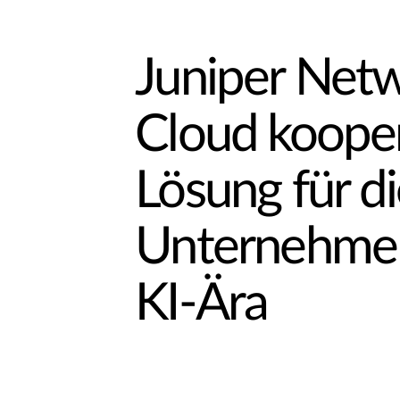
Juniper Net
Cloud kooperi
Lösung für d
Unternehmen
KI-Ära