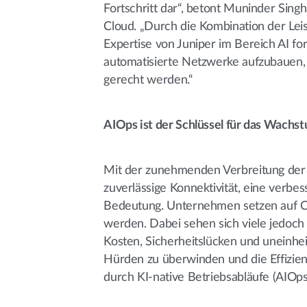
Fortschritt dar“, betont Muninder Sin
Cloud. „Durch die Kombination der Leis
Expertise von Juniper im Bereich AI f
automatisierte Netzwerke aufzubauen,
gerecht werden.“
AIOps ist der Schlüssel für das Wac
Mit der zunehmenden Verbreitung de
zuverlässige Konnektivität, eine verb
Bedeutung. Unternehmen setzen auf C
werden. Dabei sehen sich viele jedoch
Kosten, Sicherheitslücken und uneinh
Hürden zu überwinden und die Effizienz
durch KI-native Betriebsabläufe (AIOps)