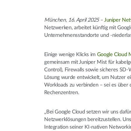
München, 16. April 2025
–
Juniper Ne
Netzwerken, arbeitet künftig mit Goog
Unternehmensstandorte und -niederlas
Einige wenige Klicks im
Google Cloud 
gemeinsam mit Juniper Mist für kabe
Control), Firewalls sowie sicheres SD
Lösung wurde entwickelt, um Nutzer ei
Workloads zu verbinden – sei es über 
Rechenzentren.
„Bei Google Cloud setzen wir uns dafür 
Netzwerklösungen bereitzustellen. Uns
Integration seiner KI-nativen Networ