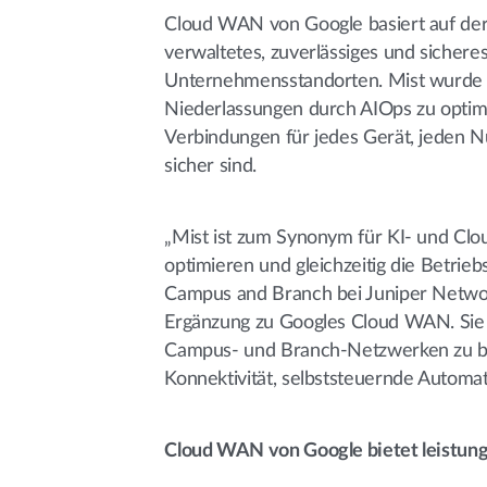
Cloud WAN von Google basiert auf der J
verwaltetes, zuverlässiges und sicher
Unternehmensstandorten. Mist wurde sp
Niederlassungen durch AIOps zu optimi
Verbindungen für jedes Gerät, jeden N
sicher sind.
„Mist ist zum Synonym für KI- und Clo
optimieren und gleichzeitig die Betriebs
Campus and Branch bei Juniper Network
Ergänzung zu Googles Cloud WAN. Sie
Campus- und Branch-Netzwerken zu b
Konnektivität, selbststeuernde Automati
Cloud WAN von Google bietet leistun