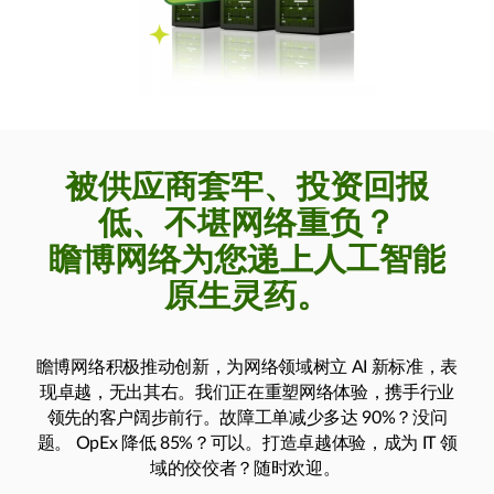
被供应商套牢、投资回报
低、不堪网络重负？
瞻博网络为您递上人工智能
原生灵药。
瞻博网络积极推动创新，为网络领域树立 AI 新标准，表
现卓越，无出其右。我们正在重塑网络体验，携手行业
领先的客户阔步前行。故障工单减少多达 90%？没问
题。 OpEx 降低 85%？可以。打造卓越体验，成为 IT 领
域的佼佼者？随时欢迎。