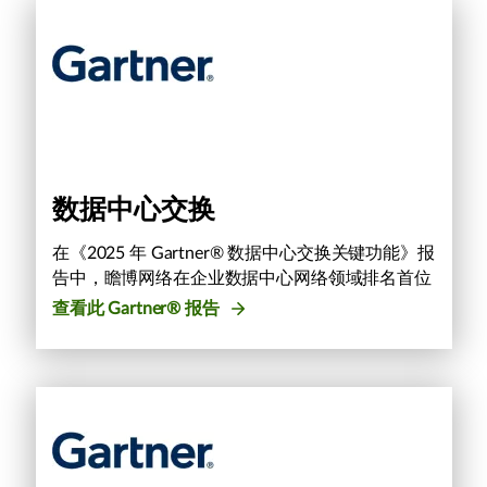
数据中心交换
在《2025 年 Gartner® 数据中心交换关键功能》报
告中，瞻博网络在企业数据中心网络领域排名首位
查看此 Gartner® 报告