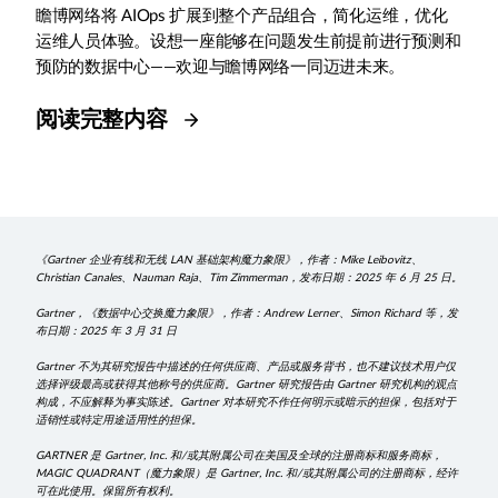
瞻博网络将 AIOps 扩展到整个产品组合，简化运维，优化
运维人员体验。设想一座能够在问题发生前提前进行预测和
预防的数据中心——欢迎与瞻博网络一同迈进未来。
阅读完整内容
《Gartner 企业有线和无线 LAN 基础架构魔力象限》，作者：Mike Leibovitz、
Christian Canales、Nauman Raja、Tim Zimmerman，发布日期：2025 年 6 月 25 日。
Gartner，《数据中心交换魔力象限》，作者：Andrew Lerner、Simon Richard 等，发
布日期：2025 年 3 月 31 日
Gartner 不为其研究报告中描述的任何供应商、产品或服务背书，也不建议技术用户仅
选择评级最高或获得其他称号的供应商。Gartner 研究报告由 Gartner 研究机构的观点
构成，不应解释为事实陈述。Gartner 对本研究不作任何明示或暗示的担保，包括对于
适销性或特定用途适用性的担保。
GARTNER 是 Gartner, Inc. 和/或其附属公司在美国及全球的注册商标和服务商标，
MAGIC QUADRANT（魔力象限）是 Gartner, Inc. 和/或其附属公司的注册商标，经许
可在此使用。保留所有权利。