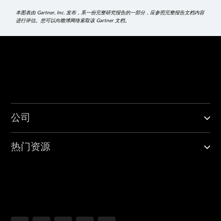
本图表由 Gartner, Inc. 发布，系一份完整研究报告的一部分，应参照完整报告文档内容
进行评估。您可以向瞻博网络索取该 Gartner 文档。
公司
热门资源