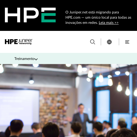
O Juniper.net está migrando para
HPE.com — um único local para todas as
inovações em redes.
Leia mais >>
Treinamento