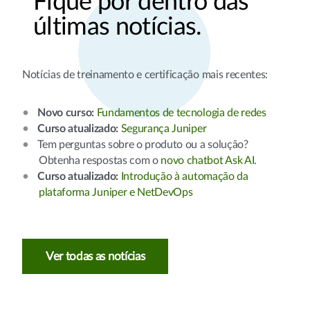
Fique por dentro das
últimas notícias.
Notícias de treinamento e certificação mais recentes:
Novo curso:
Fundamentos de tecnologia de redes
Curso atualizado:
Segurança Juniper
Tem perguntas sobre o produto ou a solução?
Obtenha respostas com o
novo chatbot Ask AI
.
Curso atualizado:
Introdução à automação da
plataforma Juniper e NetDevOps
Ver todas as notícias