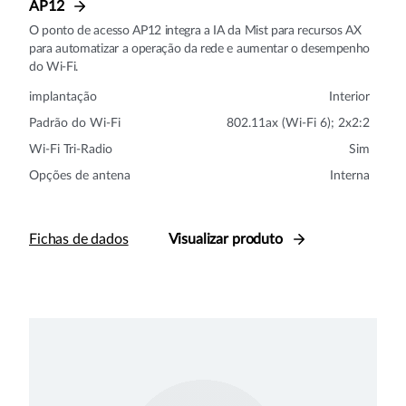
AP12
O ponto de acesso AP12 integra a IA da Mist para recursos AX
para automatizar a operação da rede e aumentar o desempenho
do Wi-Fi.
implantação
Interior
Padrão do Wi-Fi
802.11ax (Wi-Fi 6); 2x2:2
Wi-Fi Tri-Radio
Sim
Opções de antena
Interna
Fichas de dados
Visualizar produto