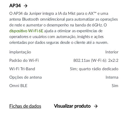
AP34
O AP34 da Juniper integra a IA da Mist para o AX™ e uma
antena Bluetooth omnidirecional para automatizar as operações
de rede e aumentar o desempenho na banda de 6GHz. O
dispositivo Wi-Fi 6E
ajuda a otimizar as experiências de
operadores e usuários com automação, insights e ações
orientadas por dados seguras desde o cliente até a nuvem.
implantação
Interior
Padrão do Wi-Fi
802.11ax (W-Fi 6): 2x2:2
Wi-Fi Tri-Band
Sim; quarto rádio dedicado
Opções de antena
Interna
Omni BLE
Sim
Fichas de dados
Visualizar produto