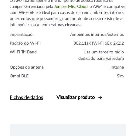
O AP64 da Juniper é o menor ponto de acesso robusto da
Juniper. Gerenciado pela
Juniper Mist Cloud
, o AP64 é compatível
com Wi-Fi 6E e é ideal para casos de uso em ambientes internos
ou externos que possam exigir um ponto de acesso resistente a
intempéries ou a temperaturas elevadas.
implantação
Ambientes internos/externos
Padrão do Wi-Fi
802.11ax (Wi-Fi 6E): 2x2:2
Wi-Fi Tri-Band
Usa um terceiro rádio
dedicado para varredura
Opções de antena
Interna
Omni BLE
Sim
Fichas de dados
Visualizar produto