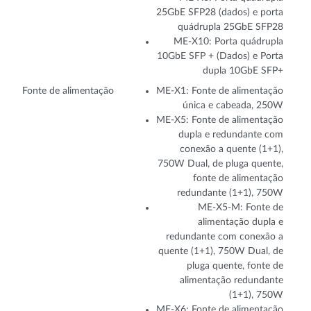
25GbE SFP28 (dados) e porta
quádrupla 25GbE SFP28
ME-X10: Porta quádrupla
10GbE SFP + (Dados) e Porta
dupla 10GbE SFP+
Fonte de alimentação
ME-X1: Fonte de alimentação
única e cabeada, 250W
ME-X5: Fonte de alimentação
dupla e redundante com
conexão a quente (1+1),
750W Dual, de pluga quente,
fonte de alimentação
redundante (1+1), 750W
ME-X5-M: Fonte de
alimentação dupla e
redundante com conexão a
quente (1+1), 750W Dual, de
pluga quente, fonte de
alimentação redundante
(1+1), 750W
ME-X6: Fonte de alimentação