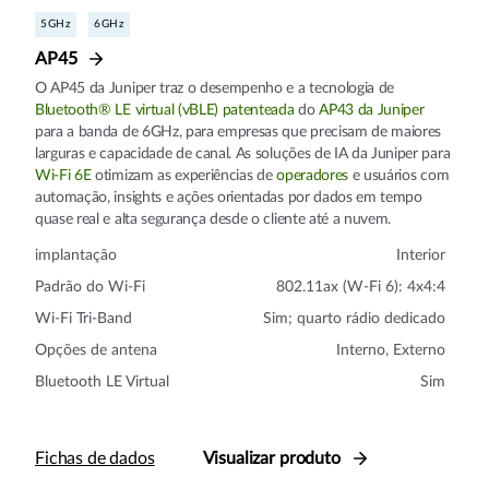
5GHz
6GHz
AP45
O AP45 da Juniper traz o desempenho e a tecnologia de
Bluetooth® LE virtual (vBLE) patenteada
do
AP43 da Juniper
para a banda de 6GHz, para empresas que precisam de maiores
larguras e capacidade de canal. As soluções de IA da Juniper para
Wi-Fi 6E
otimizam as experiências de
operadores
e usuários com
automação, insights e ações orientadas por dados em tempo
quase real e alta segurança desde o cliente até a nuvem.
implantação
Interior
Padrão do Wi-Fi
802.11ax (W-Fi 6): 4x4:4
Wi-Fi Tri-Band
Sim; quarto rádio dedicado
Opções de antena
Interno, Externo
Bluetooth LE Virtual
Sim
Fichas de dados
Visualizar produto