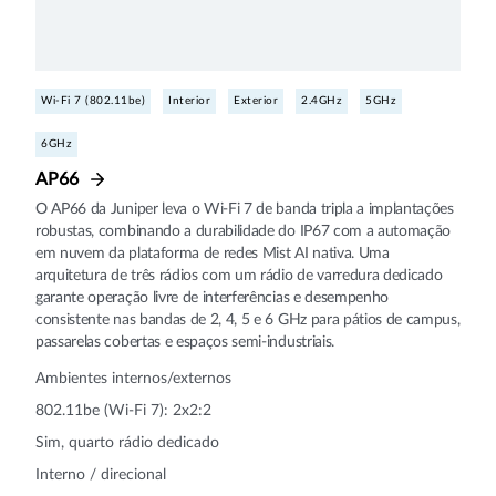
Wi-Fi 7 (802.11be)
Interior
Exterior
2.4GHz
5GHz
6GHz
AP66
O AP66 da Juniper leva o Wi‑Fi 7 de banda tripla a implantações
robustas, combinando a durabilidade do IP67 com a automação
em nuvem da plataforma de redes Mist AI nativa. Uma
arquitetura de três rádios com um rádio de varredura dedicado
garante operação livre de interferências e desempenho
consistente nas bandas de 2, 4, 5 e 6 GHz para pátios de campus,
passarelas cobertas e espaços semi-industriais.
Ambientes internos/externos
802.11be (Wi-Fi 7): 2x2:2
Sim, quarto rádio dedicado
Interno / direcional