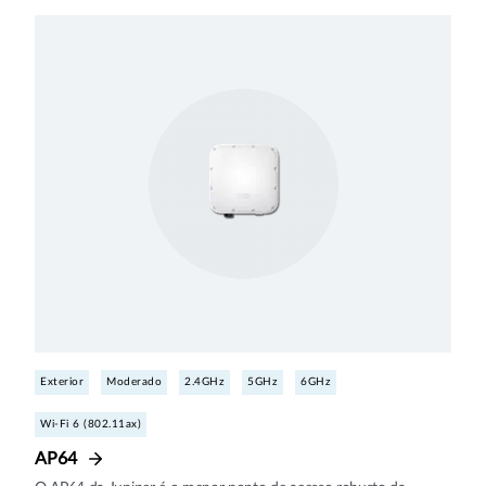
Exterior
Moderado
2.4GHz
5GHz
6GHz
Wi-Fi 6 (802.11ax)
AP64