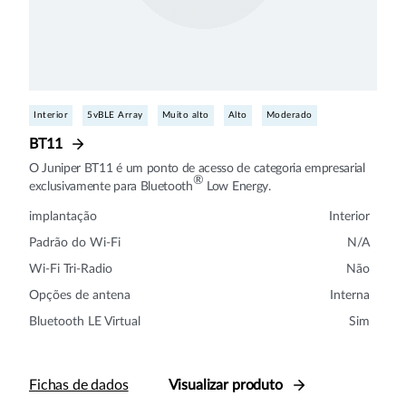
Interior
5vBLE Array
Muito alto
Alto
Moderado
BT11
O Juniper BT11 é um ponto de acesso de categoria empresarial
®
exclusivamente para Bluetooth
Low Energy.
implantação
Interior
Padrão do Wi-Fi
N/A
Wi-Fi Tri-Radio
Não
Opções de antena
Interna
Bluetooth LE Virtual
Sim
Fichas de dados
Visualizar produto