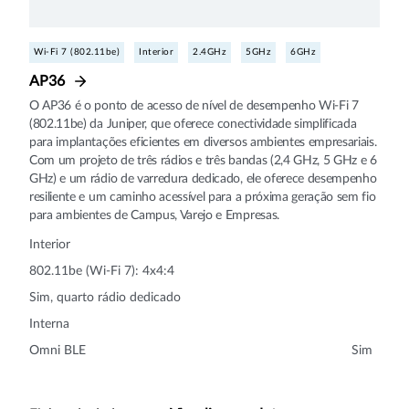
Wi-Fi 7 (802.11be)
Interior
2.4GHz
5GHz
6GHz
AP36
O AP36 é o ponto de acesso de nível de desempenho Wi‑Fi 7
(802.11be) da Juniper, que oferece conectividade simplificada
para implantações eficientes em diversos ambientes empresariais.
Com um projeto de três rádios e três bandas (2,4 GHz, 5 GHz e 6
GHz) e um rádio de varredura dedicado, ele oferece desempenho
resiliente e um caminho acessível para a próxima geração sem fio
para ambientes de Campus, Varejo e Empresas.
Interior
802.11be (Wi-Fi 7): 4x4:4
Sim, quarto rádio dedicado
Interna
Omni BLE
Sim