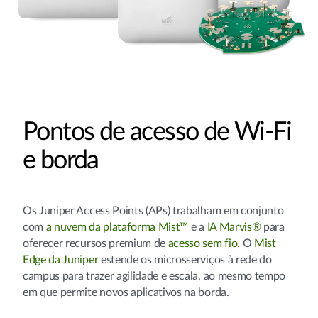
Pontos de acesso de Wi-Fi
e borda
Os Juniper Access Points (APs) trabalham em conjunto
com
a nuvem da plataforma Mist™
e a
IA Marvis®
para
oferecer recursos premium de
acesso sem fio
. O
Mist
Edge da Juniper
estende os microsserviços à rede do
campus para trazer agilidade e escala, ao mesmo tempo
em que permite novos aplicativos na borda.