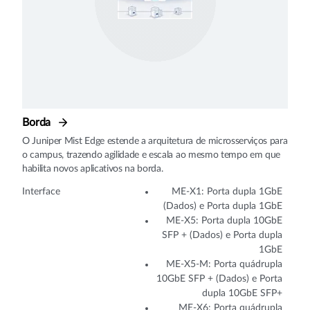
Borda
O Juniper Mist Edge estende a arquitetura de microsserviços para
o campus, trazendo agilidade e escala ao mesmo tempo em que
habilita novos aplicativos na borda.
Interface
ME-X1: Porta dupla 1GbE
(Dados) e Porta dupla 1GbE
ME-X5: Porta dupla 10GbE
SFP + (Dados) e Porta dupla
1GbE
ME-X5-M: Porta quádrupla
10GbE SFP + (Dados) e Porta
dupla 10GbE SFP+
ME-X6: Porta quádrupla