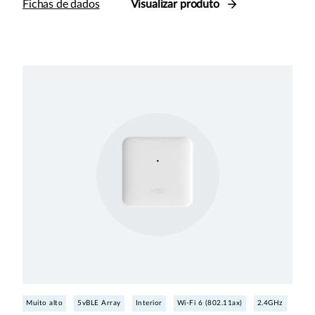
Fichas de dados
Visualizar produto
Muito alto
5vBLE Array
Interior
Wi-Fi 6 (802.11ax)
2.4GHz